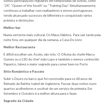
somou participações regulares em temporadas de outras, como
“24”, “Queen of the South” ou “Training Day”. Simultaneamente,
continuou a trabalhar com realizadores e atores portugueses,
tendo alcançado sucessos de bilheteira e conquistado vários
prémios e distinções.
Melhor bar
Numa vertente mais cultural, Os Maus Hábitos. Para sair tarde pela
noite fora, em qualquer dia da semana, a Casa Do Livro
Melhor Restaurante
É difícil escolher um. Assim, vão três: O Oficina do chefe Marco
Gomes ou o LSD do chef João Lupo e também o menos conhecido
Paparico, talvez o maior segredo para comer bem no Porto
Sítio Romântico e Passeio
Subir o Douro no barco que foi construído para os 60 anos de
Reinado da Rainha Isabel de Inglaterra. Passar duas noites nuns
quartos acolhedores e usufruir de um serviço de primeira. Em
Setembro e Outubro é a melhor altura para o fazer.
Segredo da Cidade