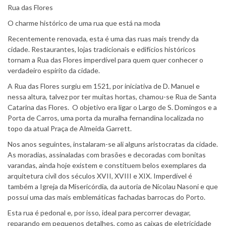
Rua das Flores
O charme histórico de uma rua que está na moda
Recentemente renovada, esta é uma das ruas mais trendy da
cidade. Restaurantes, lojas tradicionais e edifícios históricos
tornam a Rua das Flores imperdível para quem quer conhecer o
verdadeiro espírito da cidade.
A Rua das Flores surgiu em 1521, por iniciativa de D. Manuel e
nessa altura, talvez por ter muitas hortas, chamou-se Rua de Santa
Catarina das Flores. O objetivo era ligar o Largo de S. Domingos e a
Porta de Carros, uma porta da muralha fernandina localizada no
topo da atual Praça de Almeida Garrett.
Nos anos seguintes, instalaram-se ali alguns aristocratas da cidade.
As moradias, assinaladas com brasões e decoradas com bonitas
varandas, ainda hoje existem e constituem belos exemplares da
arquitetura civil dos séculos XVII, XVIII e XIX. Imperdível é
também a Igreja da Misericórdia, da autoria de Nicolau Nasoni e que
possui uma das mais emblemáticas fachadas barrocas do Porto.
Esta rua é pedonal e, por isso, ideal para percorrer devagar,
reparando em pequenos detalhes, como as caixas de eletricidade