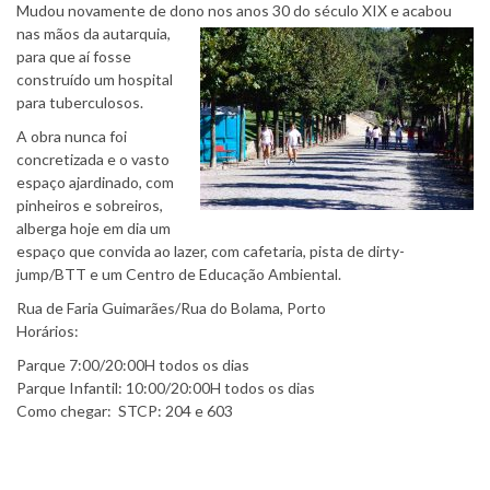
Mudou novamente de dono nos anos 30 do século XIX e acabou
nas mãos da autarquia,
para que aí fosse
construído um hospital
para tuberculosos.
A obra nunca foi
concretizada e o vasto
espaço ajardinado, com
pinheiros e sobreiros,
alberga hoje em dia um
espaço que convida ao lazer, com cafetaria, pista de dirty-
jump/BTT e um Centro de Educação Ambiental.
Rua de Faria Guimarães/Rua do Bolama, Porto
Horários:
Parque 7:00/20:00H todos os dias
Parque Infantil: 10:00/20:00H todos os dias
Como chegar: STCP: 204 e 603