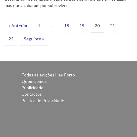
mas que acabaram por sobreviver.
« Anterior
1
…
18
19
20
21
22
Seguinte »
Todas as edições Hey Porto
Quem somos
Publicidade
Contactos
Política de Privacidade