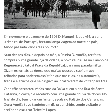
Em novembro e dezembro de 1908 D. Manuel II, que viria a ser o
último rei de Portugal, fez uma longa viagem ao norte do país,
tendo passado vários dias no Porto.
Num desses dias, e depois da mãe, a Rainha D. Amélia, ter feito
compras numa grande loja da cidade, o povo reuniu-se no Campo da
Regeneração (atual Praça da República), para uma parada militar.
Dizem os jornais da época que muitas pessoas subiram aos
telhados para poderem assistir e que nas ruas, os automóveis,
trens e elétricos que se dirigiam ao local tiveram de voltar para trás.
O desfile percorreu várias ruas da Baixa e, em plena Rua de Santa
Catarina, o cortejo é recebido com uma grande chuva de flores. No
final do dia, tem lugar um jantar de gala no Palácio dos Carrancas.
Dona Amélia teve também um dia preenchido, tendo visitado o
atelier do escultor Teixeira Lopes.