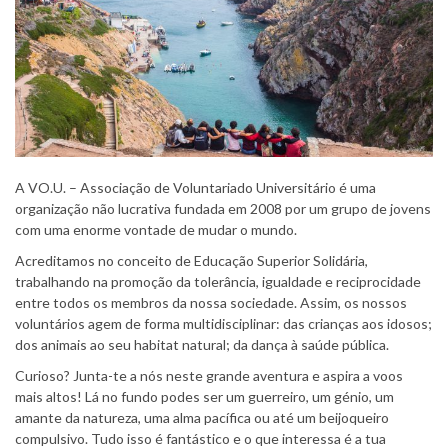
A VO.U. – Associação de Voluntariado Universitário é uma
organização não lucrativa fundada em 2008 por um grupo de jovens
com uma enorme vontade de mudar o mundo.
Acreditamos no conceito de Educação Superior Solidária,
trabalhando na promoção da tolerância, igualdade e reciprocidade
entre todos os membros da nossa sociedade. Assim, os nossos
voluntários agem de forma multidisciplinar: das crianças aos idosos;
dos animais ao seu habitat natural; da dança à saúde pública.
Curioso? Junta-te a nós neste grande aventura e aspira a voos
mais altos! Lá no fundo podes ser um guerreiro, um génio, um
amante da natureza, uma alma pacífica ou até um beijoqueiro
compulsivo. Tudo isso é fantástico e o que interessa é a tua