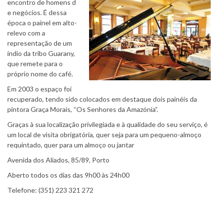
encontro de homens d
e negócios. É dessa
época o painel em alto-
relevo com a
representação de um
índio da tribo Guarany,
que remete para o
próprio nome do café.
Em 2003 o espaço foi
recuperado, tendo sido colocados em destaque dois painéis da
pintora Graça Morais, “Os Senhores da Amazónia”.
Graças à sua localização privilegiada e à qualidade do seu serviço, é
um local de visita obrigatória, quer seja para um pequeno-almoço
requintado, quer para um almoço ou jantar
Avenida dos Aliados, 85/89, Porto
Aberto todos os dias das 9h00 às 24h00
Telefone: (351) 223 321 272