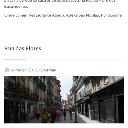
placa na parede da casa onde este nasceu, na Rua do Muro dos
Bacalhoeiros.
Onde comer: Restaurante Abadia, Adega São Nicolau, Porto.come,
Rua das Flores
14 Março, 2017 /
Diversão