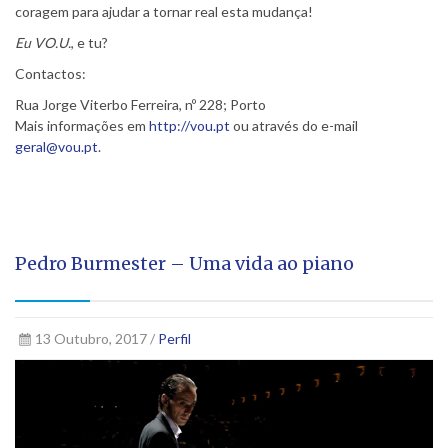
coragem para ajudar a tornar real esta mudança!
Eu VO.U.
, e tu?
Contactos:
Rua Jorge Viterbo Ferreira, nº 228; Porto
Mais informações em
http://vou.pt
ou através do e-mail
geral@vou.pt
.
Pedro Burmester – Uma vida ao piano
13 Outubro, 2017 /
Perfil