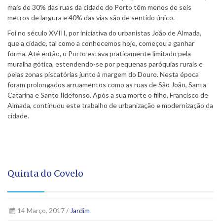
mais de 30% das ruas da cidade do Porto têm menos de seis
metros de largura e 40% das vias são de sentido único.
Foi no século XVIII, por iniciativa do urbanistas João de Almada,
que a cidade, tal como a conhecemos hoje, começou a ganhar
forma. Até então, o Porto estava praticamente limitado pela
muralha gótica, estendendo-se por pequenas paróquias rurais e
pelas zonas piscatórias junto à margem do Douro. Nesta época
foram prolongados arruamentos como as ruas de São João, Santa
Catarina e Santo Ildefonso. Após a sua morte o filho, Francisco de
Almada, continuou este trabalho de urbanização e modernização da
cidade.
Quinta do Covelo
14 Março, 2017 /
Jardim