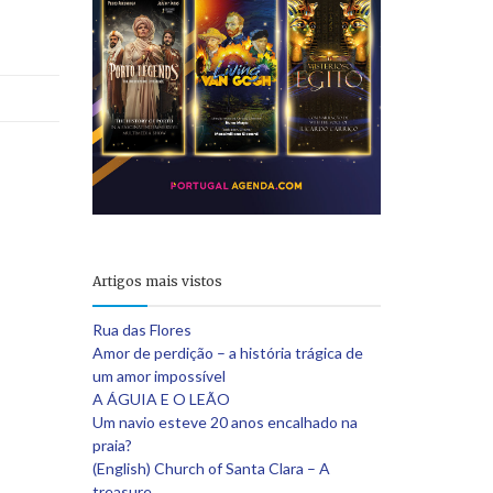
Artigos mais vistos
Rua das Flores
Amor de perdição – a história trágica de
um amor impossível
A ÁGUIA E O LEÃO
Um navio esteve 20 anos encalhado na
praia?
(English) Church of Santa Clara – A
treasure…