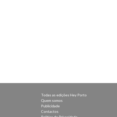
Todas as edições Hey Porto
Quem somos
Publicidade
Contactos
Política de Privacidade