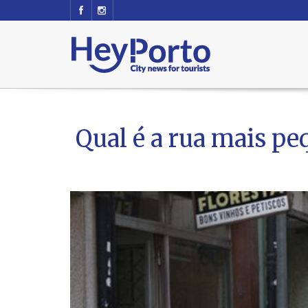
Qual é a rua mais pe