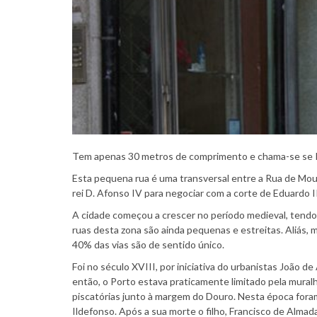
Tem apenas 30 metros de comprimento e chama-se se 
Esta pequena rua é uma transversal entre a Rua de Mouz
rei D. Afonso IV para negociar com a corte de Eduardo II
A cidade começou a crescer no período medieval, tendo o
ruas desta zona são ainda pequenas e estreitas. Aliás,
40% das vias são de sentido único.
Foi no século XVIII, por iniciativa do urbanistas João 
então, o Porto estava praticamente limitado pela mural
piscatórias junto à margem do Douro. Nesta época fora
Ildefonso. Após a sua morte o filho, Francisco de Almad