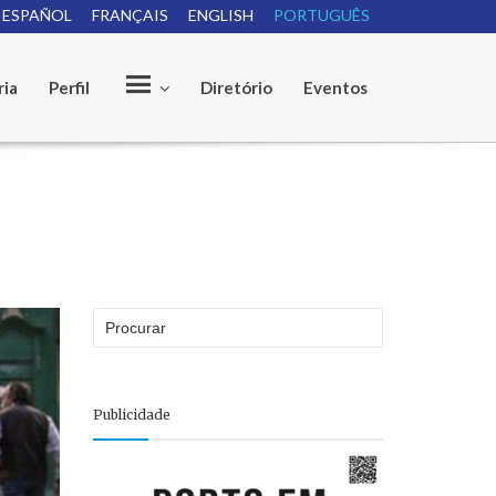
ESPAÑOL
FRANÇAIS
ENGLISH
PORTUGUÊS
e
ria
Perfil
Diretório
Eventos
Publicidade