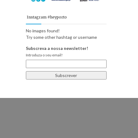
Instagram #heyporto
No images found!
Try some other hashtag or username
Subscreva a nossa newsletter!
Introduza o seu email!