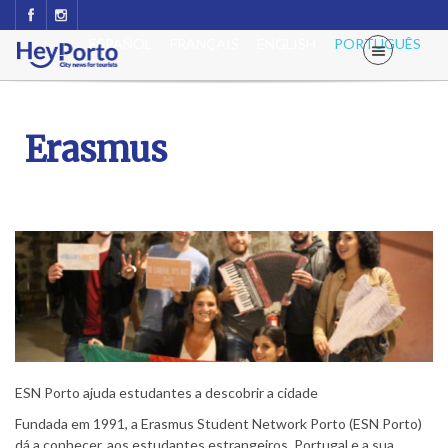
ESPAÑOL
FRANÇAIS
ENGLISH
PORTUGUÊS
Erasmus
ESN Porto ajuda estudantes a descobrir a cidade
Fundada em 1991, a Erasmus Student Network Porto (ESN Porto)
dá a conhecer, aos estudantes estrangeiros, Portugal e a sua