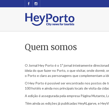
Quem somos
O Jornal Hey Porto é o 1ª jornal inteiramente direciona
ideia do que fazer no Porto, o que visitar, onde dormir,
o Porto e claro as personagens que complementam a ide
O Hey Porto é possível ser encontrado nos postos de t
100 hotéis e ainda nos principais locais de visita da cid
A edição é assegurada pela empresa Página Mutante, L
Têm ainda as edições já publicadas HeyALgarve, e HeyV