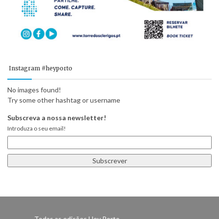
Instagram #heyporto
No images found!
Try some other hashtag or username
Subscreva a nossa newsletter!
Introduza o seu email!
Todas as edições Hey Porto