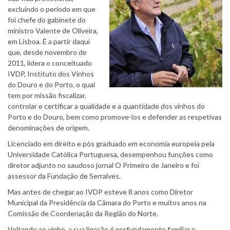
excluindo o período em que
foi chefe do gabinete do
ministro Valente de Oliveira,
em Lisboa. É a partir daqui
que, desde novembro de
2011, lidera o conceituado
IVDP, Instituto dos Vinhos
do Douro e do Porto, o qual
tem por missão fiscalizar,
controlar e certificar a qualidade e a quantidade dos vinhos do
Porto e do Douro, bem como promove-los e defender as respetivas
denominações de origem.
Licenciado em direito e pós graduado em economia europeia pela
Universidade Católica Portuguesa, desempenhou funções como
diretor adjunto no saudoso jornal O Primeiro de Janeiro e foi
assessor da Fundação de Serralves.
Mas antes de chegar ao IVDP esteve 8 anos como Diretor
Municipal da Presidência da Câmara do Porto e muitos anos na
Comissão de Coordenação da Região do Norte.
Voltando ao vinho, a sua ligação é profundamente familiar e