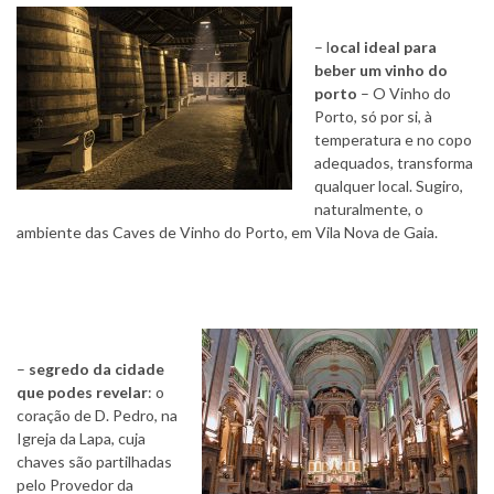
– l
ocal ideal para
beber um vinho do
porto
– O Vinho do
Porto, só por si, à
temperatura e no copo
adequados, transforma
qualquer local. Sugiro,
naturalmente, o
ambiente das Caves de Vinho do Porto, em Vila Nova de Gaia.
–
segredo da cidade
que podes revelar
: o
coração de D. Pedro, na
Igreja da Lapa, cuja
chaves são partilhadas
pelo Provedor da