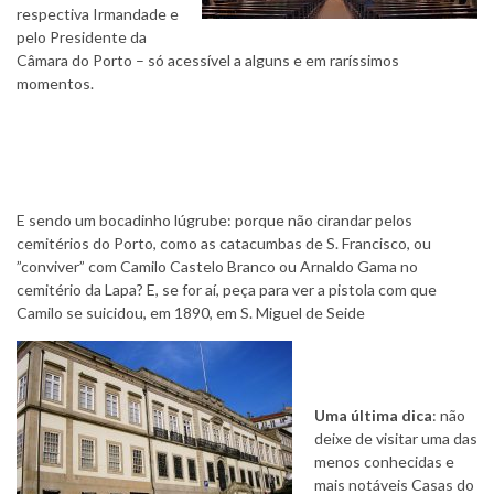
respectiva Irmandade e
pelo Presidente da
Câmara do Porto – só acessível a alguns e em raríssimos
momentos.
E sendo um bocadinho lúgrube: porque não cirandar pelos
cemitérios do Porto, como as catacumbas de S. Francisco, ou
”conviver” com Camilo Castelo Branco ou Arnaldo Gama no
cemitério da Lapa? E, se for aí, peça para ver a pistola com que
Camilo se suicidou, em 1890, em S. Miguel de Seide
Uma última dica
: não
deixe de visitar uma das
menos conhecidas e
mais notáveis Casas do