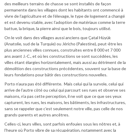
des meilleurs terrains de chasse se sont installés de façon
permanente dans les villages dont les habitants ont commencé à
vivre de l’agriculture et de l’élevage, le type de logement a changé
et est devenu stable, avec l’adoption de matériaux comme la terre
battue, la brique, la pierre ainsi que le bois, toujours utilisé.
On le voit dans des villages aussi anciens que Çatal Hüyük
(Anatolie, sud de la Turquie) ou Jéricho (Palestine), peut-être les
plus anciennes villes connues, construites entre 8 000 et 7 000
ans avant J.-C., et où les constructions se sont succédées, les
villes étant élargies horizontalement, mais aussi au détriment de la
démolition des constructions précédentes, souvent sur la base de
leurs fondations pour bâtir des constructions nouvelles.
Porto n’aura pas été différente. Mais celui qui la survole, celui qui
arrive de l’autre côté ou celui qui parcourt ses rues et observe ses
maisons, n’a pas cette perception, il ne voit que ce que ses yeux
capturent, les rues, les maisons, les bâtiments, les infrastructures,
sans se rappeler que c’est seulement notre ville, pas celle de nos
grands-parents et autres ancêtres.
Celles-ci, leurs villes, sont parfois enfouies sous les nôtres et, à
l’heure où Porto vibre de sa récupération, notamment avec la