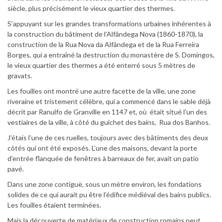
siècle, plus précisément le vieux quartier des thermes.
S’appuyant sur les grandes transformations urbaines inhérentes à
la construction du bâtiment de l’Alfândega Nova (1860-1870), la
construction de la Rua Nova da Alfândega et de la Rua Ferreira
Borges, qui a entraîné la destruction du monastère de S. Domingos,
le vieux quartier des thermes a été enterré sous 5 mètres de
gravats.
Les fouilles ont montré une autre facette de la ville, une zone
riveraine et tristement célèbre, qui a commencé dans le sable déjà
décrit par Ranulfo de Granville en 1147 et, où était situé l’un des
vestiaires de la ville, à côté du guichet des bains, Rua dos Banhos.
J’étais l’une de ces ruelles, toujours avec des bâtiments des deux
côtés qui ont été exposés. L’une des maisons, devant la porte
d’entrée flanquée de fenêtres à barreaux de fer, avait un patio
pavé.
Dans une zone contiguë, sous un mètre environ, les fondations
solides de ce qui aurait pu être l’édifice médiéval des bains publics.
Les fouilles étaient terminées.
Mais la découverte de matériaux de construction romains peut