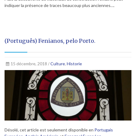
indiquer la présence de traces beaucoup plus anciennes….
(Português) Fenianos, pelo Porto.
15 décembre, 2018 /
Culture
,
Historie
Désolé, cet article est seulement disponible en
Portugais