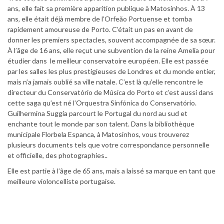
ans, elle fait sa première apparition publique à Matosinhos. À 13
ans, elle était déjà membre de l’Orfeão Portuense et tomba
rapidement amoureuse de Porto. C’était un pas en avant de
donner les premiers spectacles, souvent accompagnée de sa sœur.
À l’âge de 16 ans, elle reçut une subvention de la reine Amelia pour
étudier dans le meilleur conservatoire européen. Elle est passée
par les salles les plus prestigieuses de Londres et du monde entier,
mais n’a jamais oublié sa ville natale. C’est là qu’elle rencontre le
directeur du Conservatório de Música do Porto et c’est aussi dans
cette saga qu’est né l’Orquestra Sinfónica do Conservatório.
Guilhermina Suggia parcourt le Portugal du nord au sud et
enchante tout le monde par son talent. Dans la bibliothèque
municipale Florbela Espanca, à Matosinhos, vous trouverez
plusieurs documents tels que votre correspondance personnelle
et officielle, des photographies..
Elle est partie à l’âge de 65 ans, mais a laissé sa marque en tant que
meilleure violoncelliste portugaise.