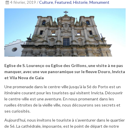
4 février, 2019 /
Culture
,
Featured
,
Historie
,
Monument
Eglise de S. Lourenço ou Eglise des Grillons, une visite à ne pas
manquer, avec une vue panoramique sur le fleuve Douro, Invicta
et Vila Nova de Gaia
Une promenade dans le centre-ville jusqu’à la Sé do Porto est un
itinéraire courant pour les touristes qui visitent Invicta. Découvrir
le centre-ville est une aventure. En nous promenant dans les
ruelles étroites de la vieille ville, nous découvrons ses secrets et
ses curiosités.
Aujourd’hui, nous invitons le touriste à s’aventurer dans le quartier
de Sé. La cathédrale, imposante, est le point de départ de notre