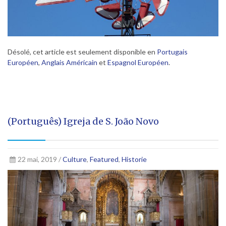
Désolé, cet article est seulement disponible en
Portugais
Européen
,
Anglais Américain
et
Espagnol Européen
.
(Português) Igreja de S. João Novo
22 mai, 2019 /
Culture
,
Featured
,
Historie