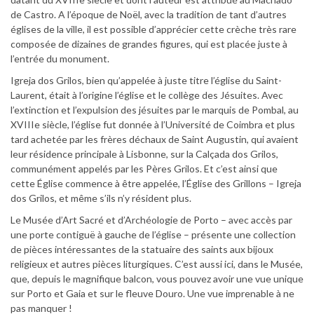
de Castro. A l’époque de Noël, avec la tradition de tant d’autres
églises de la ville, il est possible d’apprécier cette crèche très rare
composée de dizaines de grandes figures, qui est placée juste à
l’entrée du monument.
Igreja dos Grilos, bien qu’appelée à juste titre l’église du Saint-
Laurent, était à l’origine l’église et le collège des Jésuites. Avec
l’extinction et l’expulsion des jésuites par le marquis de Pombal, au
XVIIIe siècle, l’église fut donnée à l’Université de Coimbra et plus
tard achetée par les frères déchaux de Saint Augustin, qui avaient
leur résidence principale à Lisbonne, sur la Calçada dos Grilos,
communément appelés par les Pères Grilos. Et c’est ainsi que
cette Église commence à être appelée, l’Église des Grillons – Igreja
dos Grilos, et même s’ils n’y résident plus.
Le Musée d’Art Sacré et d’Archéologie de Porto – avec accès par
une porte contiguë à gauche de l’église – présente une collection
de pièces intéressantes de la statuaire des saints aux bijoux
religieux et autres pièces liturgiques. C’est aussi ici, dans le Musée,
que, depuis le magnifique balcon, vous pouvez avoir une vue unique
sur Porto et Gaia et sur le fleuve Douro. Une vue imprenable à ne
pas manquer !