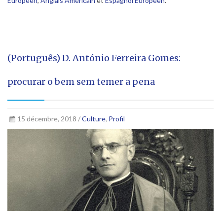
Européen
,
Anglais Américain
et
Espagnol Européen
.
(Português) D. António Ferreira Gomes:
procurar o bem sem temer a pena
15 décembre, 2018 /
Culture
,
Profil