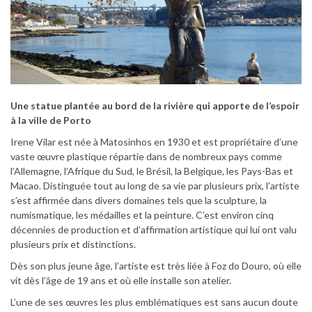
Une statue plantée au bord de la rivière qui apporte de l’espoir
à la ville de Porto
Irene Vilar est née à Matosinhos en 1930 et est propriétaire d’une
vaste œuvre plastique répartie dans de nombreux pays comme
l’Allemagne, l’Afrique du Sud, le Brésil, la Belgique, les Pays-Bas et
Macao. Distinguée tout au long de sa vie par plusieurs prix, l’artiste
s’est affirmée dans divers domaines tels que la sculpture, la
numismatique, les médailles et la peinture. C’est environ cinq
décennies de production et d’affirmation artistique qui lui ont valu
plusieurs prix et distinctions.
Dès son plus jeune âge, l’artiste est très liée à Foz do Douro, où elle
vit dès l’âge de 19 ans et où elle installe son atelier.
L’une de ses œuvres les plus emblématiques est sans aucun doute