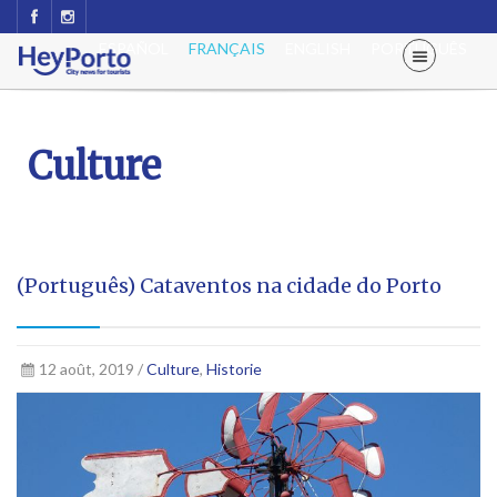
ESPAÑOL
FRANÇAIS
ENGLISH
PORTUGUÊS
Culture
(Português) Cataventos na cidade do Porto
12 août, 2019 /
Culture
,
Historie