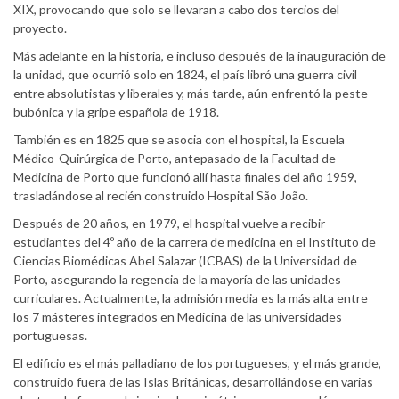
XIX, provocando que solo se llevaran a cabo dos tercios del
proyecto.
Más adelante en la historia, e incluso después de la inauguración de
la unidad, que ocurrió solo en 1824, el país libró una guerra civil
entre absolutistas y liberales y, más tarde, aún enfrentó la peste
bubónica y la gripe española de 1918.
También es en 1825 que se asocia con el hospital, la Escuela
Médico-Quirúrgica de Porto, antepasado de la Facultad de
Medicina de Porto que funcionó allí hasta finales del año 1959,
trasladándose al recién construido Hospital São João.
Después de 20 años, en 1979, el hospital vuelve a recibir
estudiantes del 4º año de la carrera de medicina en el Instituto de
Ciencias Biomédicas Abel Salazar (ICBAS) de la Universidad de
Porto, asegurando la regencia de la mayoría de las unidades
curriculares. Actualmente, la admisión media es la más alta entre
los 7 másteres integrados en Medicina de las universidades
portuguesas.
El edificio es el más palladiano de los portugueses, y el más grande,
construido fuera de las Islas Británicas, desarrollándose en varias