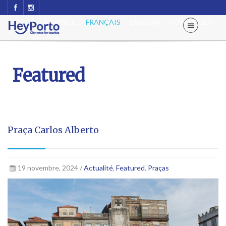
ESPAÑOL
FRANÇAIS
ENGLISH
PORTUGUÊS
Featured
Praça Carlos Alberto
19 novembre, 2024 /
Actualité
,
Featured
,
Praças