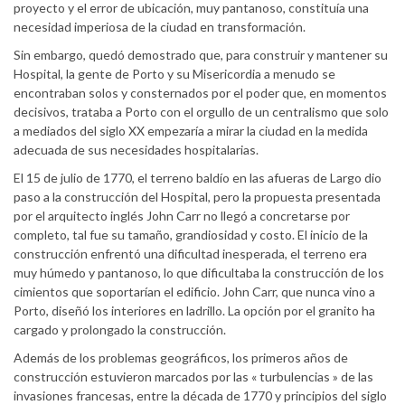
proyecto y el error de ubicación, muy pantanoso, constituía una
necesidad imperiosa de la ciudad en transformación.
Sin embargo, quedó demostrado que, para construir y mantener su
Hospital, la gente de Porto y su Misericordia a menudo se
encontraban solos y consternados por el poder que, en momentos
decisivos, trataba a Porto con el orgullo de un centralismo que solo
a mediados del siglo XX empezaría a mirar la ciudad en la medida
adecuada de sus necesidades hospitalarias.
El 15 de julio de 1770, el terreno baldío en las afueras de Largo dio
paso a la construcción del Hospital, pero la propuesta presentada
por el arquitecto inglés John Carr no llegó a concretarse por
completo, tal fue su tamaño, grandiosidad y costo. El inicio de la
construcción enfrentó una dificultad inesperada, el terreno era
muy húmedo y pantanoso, lo que dificultaba la construcción de los
cimientos que soportarían el edificio. John Carr, que nunca vino a
Porto, diseñó los interiores en ladrillo. La opción por el granito ha
cargado y prolongado la construcción.
Además de los problemas geográficos, los primeros años de
construcción estuvieron marcados por las « turbulencias » de las
invasiones francesas, entre la década de 1770 y principios del siglo