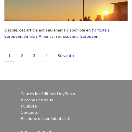
Désolé, cet article est seulement disponible en
Portugais
Européen
,
Anglais Américain
et
Espagnol Européen
.
1
2
3
4
Suivant »
Toutes les éditions HeyPorto
A propos de nous
Publicité
Contacts
Politique de confidentialité