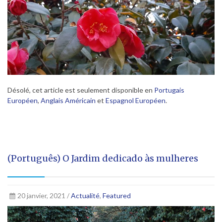
Désolé, cet article est seulement disponible en
Portugais
Européen
,
Anglais Américain
et
Espagnol Européen
.
(Português) O Jardim dedicado às mulheres
20 janvier, 2021 /
Actualité
,
Featured