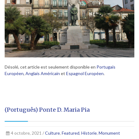
Désolé, cet article est seulement disponible en
Portugais
Européen
,
Anglais Américain
et
Espagnol Européen
.
(Português) Ponte D. Maria Pia
4 octobre, 2021 /
Culture
,
Featured
,
Historie
,
Monument