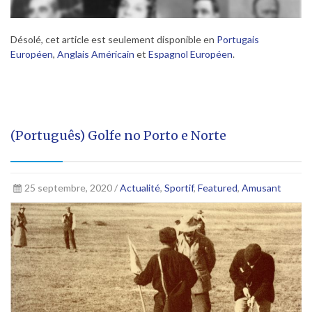
Désolé, cet article est seulement disponible en
Portugais
Européen
,
Anglais Américain
et
Espagnol Européen
.
(Português) Golfe no Porto e Norte
25 septembre, 2020 /
Actualité
,
Sportif
,
Featured
,
Amusant