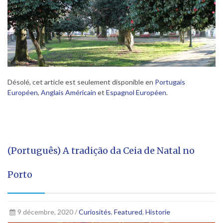
Désolé, cet article est seulement disponible en
Portugais
Européen
,
Anglais Américain
et
Espagnol Européen
.
(Português) A tradição da Ceia de Natal no
Porto
9 décembre, 2020 /
Curiosités
,
Featured
,
Historie