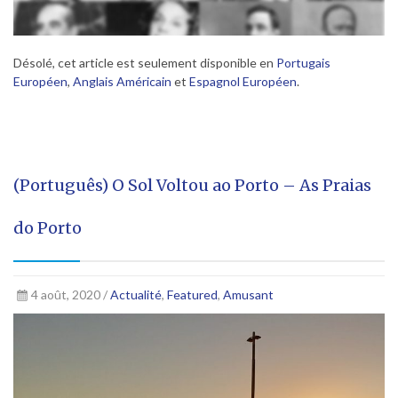
Désolé, cet article est seulement disponible en
Portugais
Européen
,
Anglais Américain
et
Espagnol Européen
.
(Português) O Sol Voltou ao Porto – As Praias
do Porto
4 août, 2020 /
Actualité
,
Featured
,
Amusant