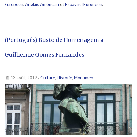
Européen
,
Anglais Américain
et
Espagnol Européen
.
(Português) Busto de Homenagem a
Guilherme Gomes Fernandes
13 août, 2019 /
Culture
,
Historie
,
Monument