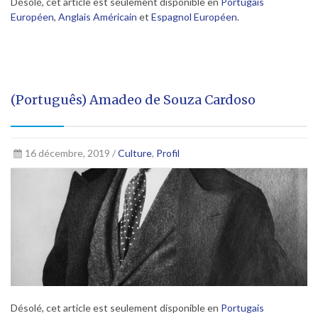
Désolé, cet article est seulement disponible en
Portugais
Européen
,
Anglais Américain
et
Espagnol Européen
.
(Português) Amadeo de Souza Cardoso
16 décembre, 2019 /
Culture
,
Profil
Désolé, cet article est seulement disponible en
Portugais