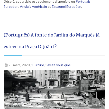
Désolé, cet article est seulement disponible en
Portugais
Européen
,
Anglais Américain
et
Espagnol Européen
.
(Português) A fonte do Jardim do Marquês já
esteve na Praça D. João I?
25 mars, 2020 /
Culture
,
Saviez-vous que?