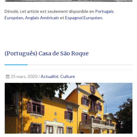
Désolé, cet article est seulement disponible en
Portugais
Européen
,
Anglais Américain
et
Espagnol Européen
.
(Português) Casa de São Roque
25 mars, 2020 /
Actualité
,
Culture