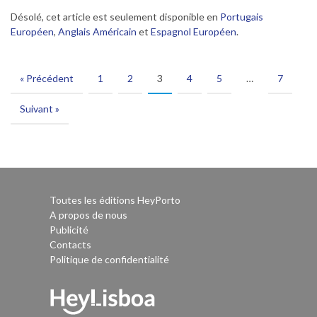
Désolé, cet article est seulement disponible en
Portugais
Européen
,
Anglais Américain
et
Espagnol Européen
.
« Précédent
1
2
3
4
5
…
7
Suivant »
Toutes les éditions HeyPorto
A propos de nous
Publicité
Contacts
Politique de confidentialité