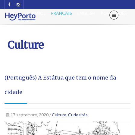
ESPAÑOL
FRANÇAIS
ENGLISH
PORTUGUÊS
Culture
(Português) A Estátua que tem o nome da
cidade
17 septembre, 2020 /
Culture
,
Curiosités