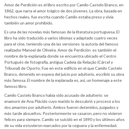
Amor de Perdición es el libro escrito por Camilo Castelo Branco, en
1862, que narra el amor trágico de dos jóvenes. La obra, basada en
hechos reales, fue escrita cuando Camilo estaba preso y vivía
también un amor prohibido.
Es una de las novelas más famosas de la literatura portuguesa. El
libro ha sido traducido a varios idiomas y adaptado cuatro veces
para el cine, teniendo una de las versiones la autoría del famoso
realizador Manoel de Oliveira. Amor de Perdición es también el
nombre de la explanada donde se encuentra ubicado el Centro
Portugués de fotografía, antigua Cadeia da Relação (Cárcel y
Tribunal) de Oporto. Fue en este edificio en el que Camilo Castelo
Branco, detenido en espera del juicio por adulterio, escribió su obra
más famosa. El nombre de la explanada es, así, un homenaje a este
famoso libro.
Camilo Castelo Branco había sido acusado de adulterio: se
enamoró de Ana Plácido cuyo marido lo descubrió y procesó a los
dos amantes por adulterio. Ambos fueron detenidos, juzgados y
más tarde absueltos. Posteriormente se casaron, pero no vivieron
felices para siempre. Camilo se suicidó en el 1890 y los últimos años
de su vida estuvieron marcados por la ceguera y la enfermedad.