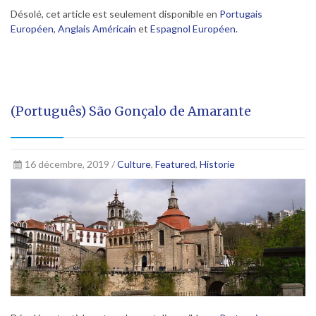
Désolé, cet article est seulement disponible en
Portugais
Européen
,
Anglais Américain
et
Espagnol Européen
.
(Português) São Gonçalo de Amarante
16 décembre, 2019 /
Culture
,
Featured
,
Historie