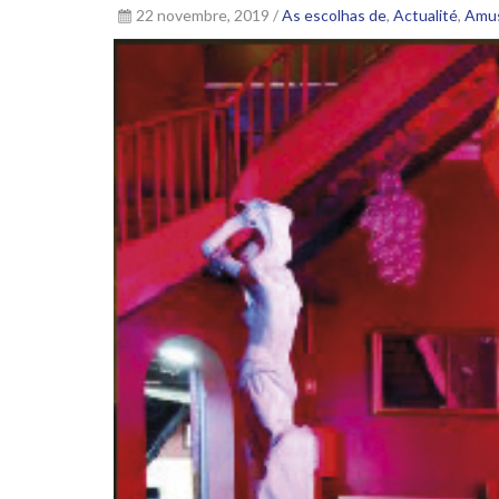
22 novembre, 2019 /
As escolhas de
,
Actualité
,
Amu