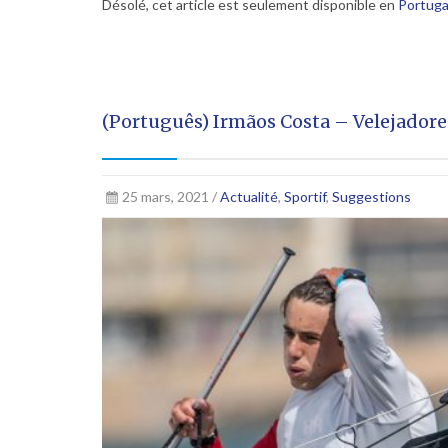
Désolé, cet article est seulement disponible en
Portuga
(Português) Irmãos Costa – Velejadore
25 mars, 2021 /
Actualité
,
Sportif
,
Suggestions