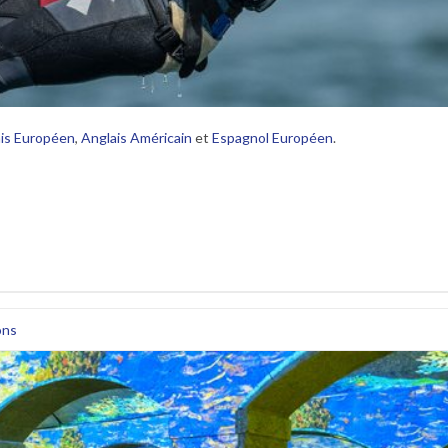
is Européen
,
Anglais Américain
et
Espagnol Européen
.
ons