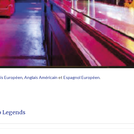
is Européen
,
Anglais Américain
et
Espagnol Européen
.
o Legends