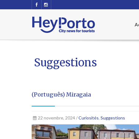
Ac
Suggestions
(Português) Miragaia
22 novembre, 2024 /
Curiosités
,
Suggestions