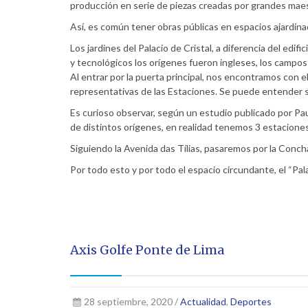
producción en serie de piezas creadas por grandes mae
Así, es común tener obras públicas en espacios ajardin
Los jardines del Palacio de Cristal, a diferencia del edif
y tecnológicos los orígenes fueron ingleses, los campo
Al entrar por la puerta principal, nos encontramos con e
representativas de las Estaciones. Se puede entender su
Es curioso observar, según un estudio publicado por P
de distintos orígenes, en realidad tenemos 3 estaciones
Siguiendo la Avenida das Tílias, pasaremos por la Conc
Por todo esto y por todo el espacio circundante, el “Pal
Axis Golfe Ponte de Lima
28 septiembre, 2020 /
Actualidad
,
Deportes