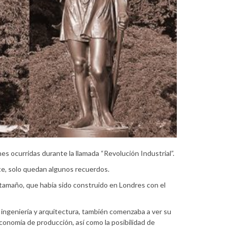
s ocurridas durante la llamada “Revolución Industrial”.
te, solo quedan algunos recuerdos.
en tamaño, que había sido construido en Londres con el
e ingeniería y arquitectura, también comenzaba a ver su
economía de producción, así como la posibilidad de