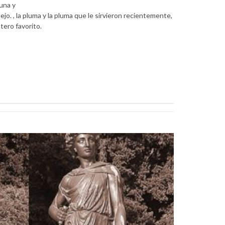
una y
jo. , la pluma y la pluma que le sirvieron recientemente,
tero favorito.