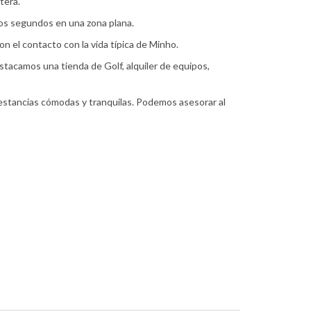
tera.
 los segundos en una zona plana.
con el contacto con la vida típica de Minho.
stacamos una tienda de Golf, alquiler de equipos,
 estancias cómodas y tranquilas. Podemos asesorar al