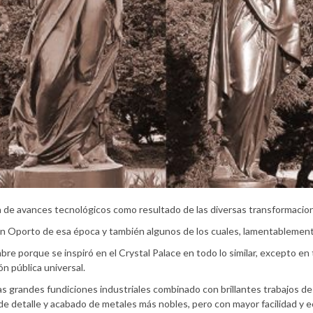
a de avances tecnológicos como resultado de las diversas transformacione
en Oporto de esa época y también algunos de los cuales, lamentablemen
ombre porque se inspiró en el Crystal Palace en todo lo similar, excepto 
ón pública universal.
las grandes fundiciones industriales combinado con brillantes trabajos d
o de detalle y acabado de metales más nobles, pero con mayor facilidad y 