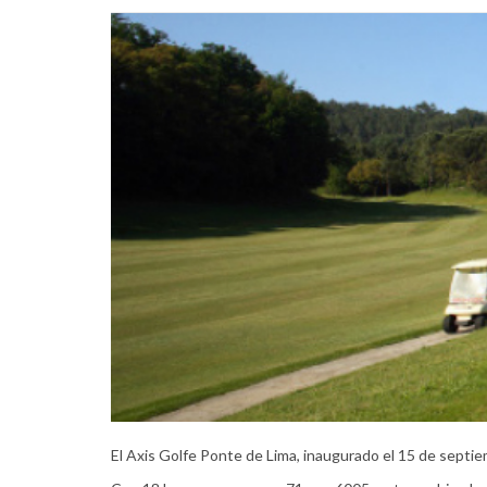
El Axis Golfe Ponte de Lima, inaugurado el 15 de septi