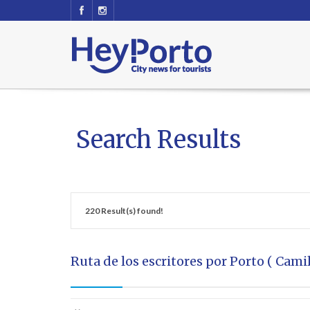
Search Results
220 Result(s) found!
Ruta de los escritores por Porto ( Cami