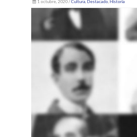
1 octubre, 2020 /
Cultura
,
Destacado
,
Historia