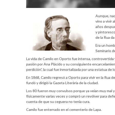
Aunque, naci
vino a vivir
años después
y pintoresco
de la Rua da
Era un hombr
Seminario de
La vida de Camilo en Oporto fue intensa, controvertida
pasión por Ana Plácido y su consiguiente encarcelamien
perdición”, la cual fue inmortalizada por una estatua de
En 1868, Camilo regresó a Oporto para vivir en la Rua de
fundó y dirigió la Gazeta Literária de la ciudad.
Los 80 fueron muy convulsos porque ya veían muy mal y
físicamente varias veces y compró un revólver para def
cuenta de que su ceguera no tenía cura.
Camilo fue enterrado en el cementerio de Lapa.