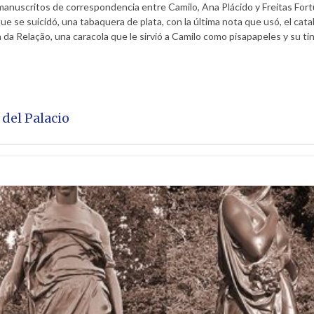
manuscritos de correspondencia entre Camilo, Ana Plácido y Freitas Fort
 se suicidó, una tabaquera de plata, con la última nota que usó, el catale
da Relação, una caracola que le sirvió a Camilo como pisapapeles y su tin
 del Palacio