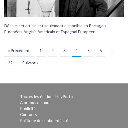
Désolé, cet article est seulement disponible en
Portugais
Européen
,
Anglais Américain
et
Espagnol Européen
.
« Précédent
1
2
3
4
5
6
…
22
Suivant »
Toutes les éditions HeyPorto
A propos de nous
Publicité
Contacts
Politique de confidentialité