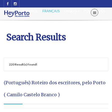
ESPAÑOL
FRANÇAIS
ENGLISH
PORTUGUÊS
Search Results
220 Result(s) found!
(Português) Roteiro dos escritores, pelo Porto
( Camilo Castelo Branco )