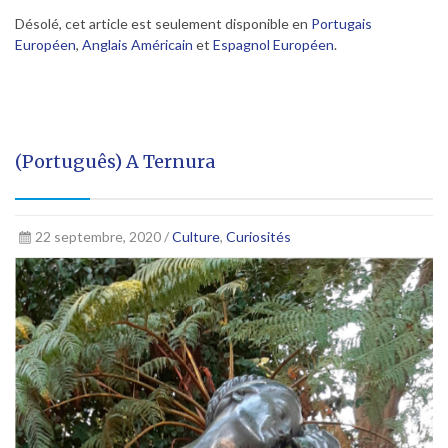
Désolé, cet article est seulement disponible en
Portugais
Européen
,
Anglais Américain
et
Espagnol Européen
.
(Português) A Ternura
22 septembre, 2020 /
Culture
,
Curiosités