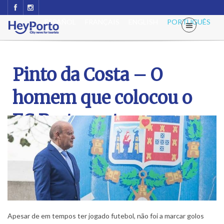
ESPAÑOL
FRANÇAIS
ENGLISH
PORTUGUÊS
Pinto da Costa – O
homem que colocou o
FC Porto no topo
Apesar de em tempos ter jogado futebol, não foi a marcar golos