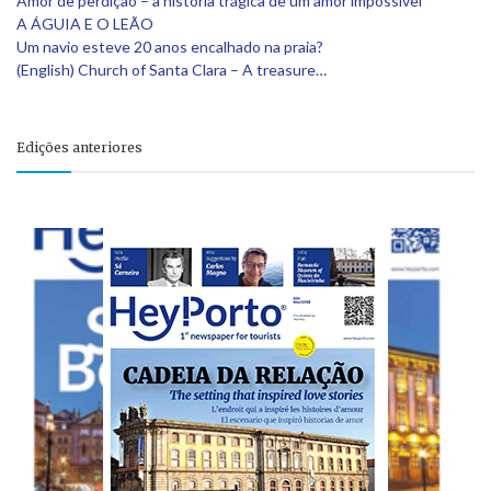
Amor de perdição – a história trágica de um amor impossível
A ÁGUIA E O LEÃO
Um navio esteve 20 anos encalhado na praia?
(English) Church of Santa Clara – A treasure…
Edições anteriores