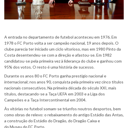
A entrada no departamento de futebol aconteceu em 1976. Em
1978 o FC Porto volta a ser campeão nacional, 19 anos depois. O
clube parecia ter iniciado um ciclo vitorioso, mas em 1980 Pinto da
Costa desentendeu-se com a direção e afastou-se. Em 1982
candidatou-se pela primeira vez à liderança do clube e ganhou com
95% dos votos. O resto é uma história de sucesso.
Durante os anos 80 o FC Porto ganha prestígio nacional e
internacional; nos anos 90, conquista pela primeira vez cinco títulos
nacionais consecutivos. Na primeira década do século XXI, mais
títulos, destacando-se a Taça UEFA em 2003 e a Liga dos
Campeões e a Taça Intercontinental em 2004.
Às vitórias no futebol somam-se triunfos noutros desportos, bem
como obras de relevo: o rebaixamento do antigo Estádio das Antas,
a construção do Estádio do Dragão, do Dragão Caixa e
do Museu do FC Porto.