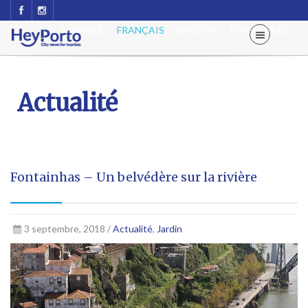
ESPAÑOL
FRANÇAIS
ENGLISH
PORTUGUÊS
Actualité
Fontainhas – Un belvédère sur la rivière
3 septembre, 2018 /
Actualité
,
Jardin