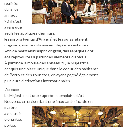
réalisée
dans les
années
90, il s’est
avéré que
seuls les appliques des murs,
les miroirs (venus d’Anvers) et les sofas étaient
originaux, même si ils avaient déjà été restaurés.
Afin de maintenir l’esprit original, des répliques ont
été reproduites à partir des éléments disparus.
À partir de la moitié des années 90, le Majestic a
conquis une place unique dans le coeur des habitants
de Porto et des touristes, en ayant gagné également
plusieurs distinctions internationales.
L’espace
Le Majestic est une superbe exemplaire d’Art
Nouveau, en présentant une imposante façade en
marbre,
avec trois
élégantes
portes