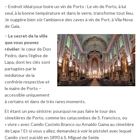
– Endroit idéal pour boire un vin de Porto : Le vin de Porto, à lui
seul, à la bonne température et dans le verre, transforme tout lieu.
Je suggère bien sûr l’ambiance des caves à vin de Port, à Vila Nova
de Gaia.
–
Le secret de la ville
que vous pouvez
révéler
: le cœur de Don
Pedro, dans l’église de
Lapa, dont les clés sont
partagées par le
médiateur de la
confrérie respective et
le maire de Porto –
accessible uniquement
à certains et dans de très rares moments.
Et étant un peu sinistre: pourquoi ne pas faire le tour des
cimetières de Porto, comme les catacombes de S. Francisco, ou
« vivre » avec Camilo Castelo Branco ou Arnaldo Gama au cimetière
de Lapa ? Et si vous y allez, demandez à voir le pistolet avec lequel
Camilo s’est suicidé en 1890 à S. Miguel de Seide