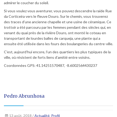
admirer le coucher du soleil.
Si vous voulez vous aventurer, vous pouvez descendre la raide Rue
da Corticeira vers le fleuve Douro. Sur le chemin, vous trouverez
des traces d’une ancienne chapelle et une usine de céramique. Ce
trottoir a été parcouru par les femmes pendant des siècles qui, en
venant du quai près de la rivière Douro, ont monté le coteau en
transportant de lourdes balles de carqueja, une plante qui a
ensuite été utilisée dans les fours des boulangeries du centre-ville.
C’est, aujourd’hui encore, l’un des quartiers les plus typiques de la
ville, où résistent de forts liens d’amitié entre voisins.
Coordonnées GPS: 41.14251570487, -8.6002564430237
Pedro Abrunhosa
13 août, 2018 /
Actualité
,
Profil