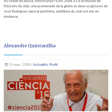
Au Stade do Bessa, rénové pour l’Euro 2004, il y a un musée de
l’histoire du club, une promenade de la gloire et deux sculptures de
José Rodrigues dans la panthère, emblème du club est mis en
évidence.
Alexandre Quintanilha
15 mars, 2018 /
Actualité
,
Profil