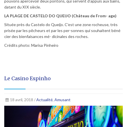
pouvons apercevoir deux pontons, qui servent d’appuis aux bains,
datant du XIX siècle.
LA PLAGE DE CASTELO DO QUEIJO (Château de From- age)
Située près du Castelo do Queijo. C’est une zone rocheuse, très
prisée par les pêcheurs et par les per-sonnes qui souhaitent béné
cier des bienfaisances mé- dicinales des roches.
Crédits photo: Marisa Pinheiro
Le Casino Espinho
18 avril, 2018 /
Actualité
,
Amusant