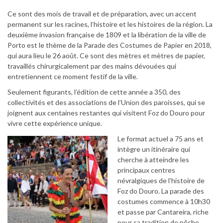
Ce sont des mois de travail et de préparation, avec un accent
permanent sur les racines, l’histoire et les histoires de la région. La
deuxième invasion française de 1809 et la libération de la ville de
Porto est le thème de la Parade des Costumes de Papier en 2018,
qui aura lieu le 26 août. Ce sont des mètres et mètres de papier,
travaillés chirurgicalement par des mains dévouées qui
entretiennent ce moment festif de la ville.
Seulement figurants, l’édition de cette année a 350, des
collectivités et des associations de l’Union des paroisses, qui se
joignent aux centaines restantes qui visitent Foz do Douro pour
vivre cette expérience unique.
Le format actuel a 75 ans et
intègre un itinéraire qui
cherche à atteindre les
principaux centres
névralgiques de l’histoire de
Foz do Douro. La parade des
costumes commence à 10h30
et passe par Cantareira, riche
pour sa tradition de pêche.