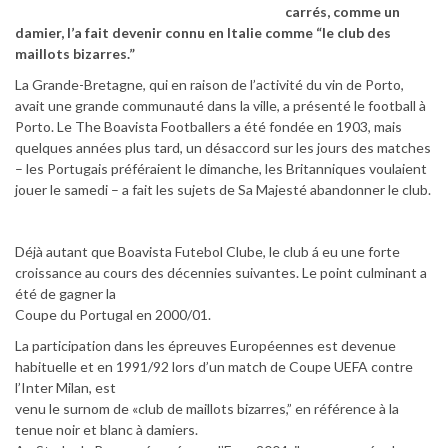
carrés, comme un
damier, l’a fait devenir connu en Italie comme “le club des
maillots bizarres.”
La Grande-Bretagne, qui en raison de l’activité du vin de Porto,
avait une grande communauté dans la ville, a présenté le football à
Porto. Le The Boavista Footballers a été fondée en 1903, mais
quelques années plus tard, un désaccord sur les jours des matches
– les Portugais préféraient le dimanche, les Britanniques voulaient
jouer le samedi – a fait les sujets de Sa Majesté abandonner le club.
Déjà autant que Boavista Futebol Clube, le club á eu une forte
croissance au cours des décennies suivantes. Le point culminant a
été de gagner la
Coupe du Portugal en 2000/01.
La participation dans les épreuves Européennes est devenue
habituelle et en 1991/92 lors d’un match de Coupe UEFA contre
l’Inter Milan, est
venu le surnom de «club de maillots bizarres,” en référence à la
tenue noir et blanc à damiers.