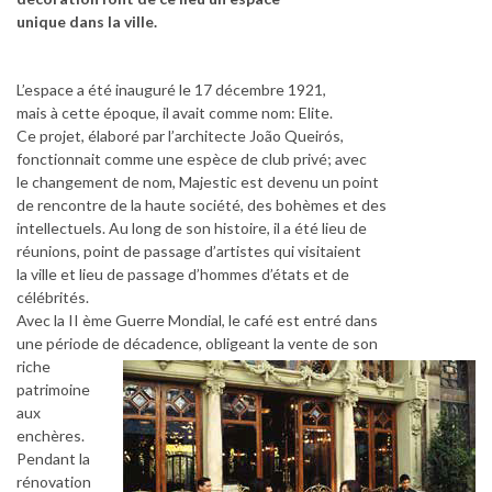
unique dans la ville.
L’espace a été inauguré le 17 décembre 1921,
mais à cette époque, il avait comme nom: Elite.
Ce projet, élaboré par l’architecte João Queirós,
fonctionnait comme une espèce de club privé; avec
le changement de nom, Majestic est devenu un point
de rencontre de la haute société, des bohèmes et des
intellectuels. Au long de son histoire, il a été lieu de
réunions, point de passage d’artistes qui visitaient
la ville et lieu de passage d’hommes d’états et de
célébrités.
Avec la II ème Guerre Mondial, le café est entré dans
une période de décadence, obligeant la vente de son
riche
patrimoine
aux
enchères.
Pendant la
rénovation