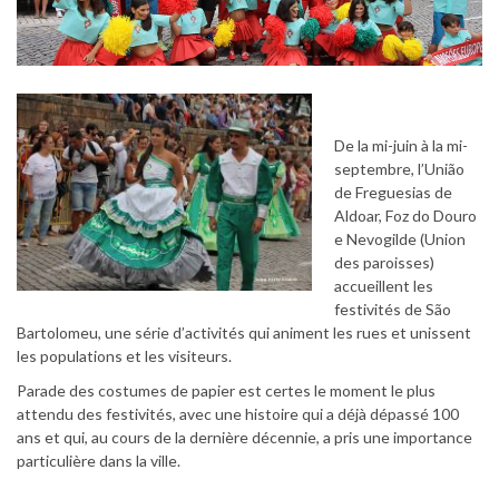
De la mi-juin à la mi-
septembre, l’União
de Freguesias de
Aldoar, Foz do Douro
e Nevogilde (Union
des paroisses)
accueillent les
festivités de São
Bartolomeu, une série d’activités qui animent les rues et unissent
les populations et les visiteurs.
Parade des costumes de papier est certes le moment le plus
attendu des festivités, avec une histoire qui a déjà dépassé 100
ans et qui, au cours de la dernière décennie, a pris une importance
particulière dans la ville.