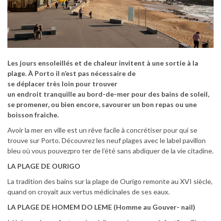
Les jours ensoleillés et de chaleur invitent à une sortie à la
plage. À Porto il n’est pas nécessaire de
se déplacer très loin pour trouver
un endroit tranquille au bord-de-mer pour des bains de soleil,
se promener, ou bien encore, savourer un bon repas ou une
boisson fraiche.
Avoir la mer en ville est un rêve facile à concrétiser pour qui se
trouve sur Porto. Découvrez les neuf plages avec le label pavillon
bleu où vous pouvezpro ter de l’été sans abdiquer de la vie citadine.
LA PLAGE DE OURIGO
La tradition des bains sur la plage de Ourigo remonte au XVI siècle,
quand on croyait aux vertus médicinales de ses eaux.
LA PLAGE DE HOMEM DO LEME (Homme au Gouver- nail)