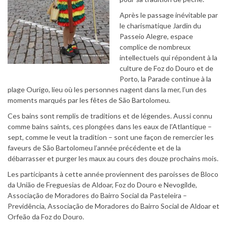
Après le passage inévitable par
le charismatique Jardin du
Passeio Alegre, espace
complice de nombreux
intellectuels qui répondent à la
culture de Foz do Douro et de
Porto, la Parade continue à la
plage Ourigo, lieu où les personnes nagent dans la mer, l’un des
moments marqués par les fêtes de São Bartolomeu.
Ces bains sont remplis de traditions et de légendes. Aussi connu
comme bains saints, ces plongées dans les eaux de l’Atlantique –
sept, comme le veut la tradition – sont une façon de remercier les
faveurs de São Bartolomeu l’année précédente et de la
débarrasser et purger les maux au cours des douze prochains mois.
Les participants à cette année proviennent des paroisses de Bloco
da União de Freguesias de Aldoar, Foz do Douro e Nevogilde,
Associação de Moradores do Bairro Social da Pasteleira –
Previdência, Associação de Moradores do Bairro Social de Aldoar et
Orfeão da Foz do Douro.