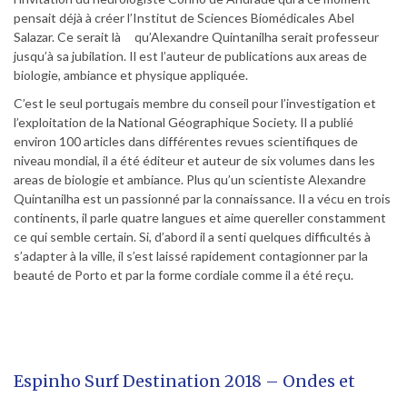
pensait déjà à créer l’Institut de Sciences Biomédicales Abel
Salazar. Ce serait là qu’Alexandre Quintanilha serait professeur
jusqu’à sa jubilation. Il est l’auteur de publications aux areas de
biologie, ambiance et physique appliquée.
C’est le seul portugais membre du conseil pour l’investigation et
l’exploitation de la National Géographique Society. Il a publié
environ 100 articles dans différentes revues scientifiques de
niveau mondial, il a été éditeur et auteur de six volumes dans les
areas de biologie et ambiance. Plus qu’un scientiste Alexandre
Quintanilha est un passionné par la connaissance. Il a vécu en trois
continents, il parle quatre langues et aime quereller constamment
ce qui semble certain. Si, d’abord il a senti quelques difficultés à
s’adapter à la ville, il s’est laissé rapidement contagionner par la
beauté de Porto et par la forme cordiale comme il a été reçu.
Espinho Surf Destination 2018 – Ondes et