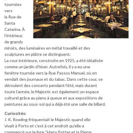
tournées
vers
la Rue de
Santa
Catarina. À
l’intérieur,
de grands
miroirs, des luminaires en métal travaillé et des
sculptures en plâtre se distinguent.
La cour intérieure, construite en 1925, a été idéalisée
comme un jardin d’hiver. Autrefois, il y a eu une
fenêtre tournée vers la Rue Passos Manuel, où on
vendait des journaux et du tabac. Dans cette cour, se
déroulent des concerts pendant l’été, mais durant
toute l’année, le Majestic est également un espace
culturel grâce au piano à queue et aux expositions de
peintures au sous-sol qui a déjà été une salle de billard.
Curiosités:
J. K. Rowling fréquentait le Majestic quand elle
vivait à Porto et c’est à cet endroit qu’elle a
commencé sur le livre “Harry Potter et la Pierre