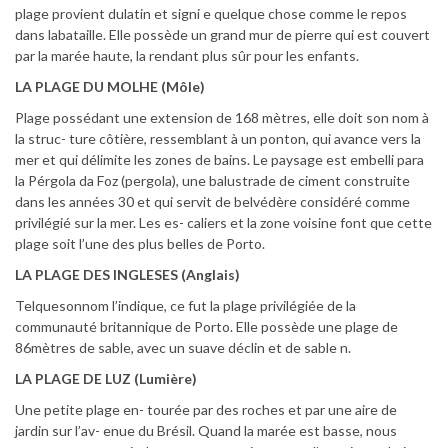
plage provient dulatin et signi e quelque chose comme le repos
dans labataille. Elle possède un grand mur de pierre qui est couvert
par la marée haute, la rendant plus sûr pour les enfants.
LA PLAGE DU MOLHE (Môle)
Plage possédant une extension de 168 mètres, elle doit son nom à
la struc- ture côtière, ressemblant à un ponton, qui avance vers la
mer et qui délimite les zones de bains. Le paysage est embelli para
la Pérgola da Foz (pergola), une balustrade de ciment construite
dans les années 30 et qui servit de belvédère considéré comme
privilégié sur la mer. Les es- caliers et la zone voisine font que cette
plage soit l’une des plus belles de Porto.
LA PLAGE DES INGLESES (Anglais)
Telquesonnom l’indique, ce fut la plage privilégiée de la
communauté britannique de Porto. Elle possède une plage de
86mètres de sable, avec un suave déclin et de sable n.
LA PLAGE DE LUZ (Lumière)
Une petite plage en- tourée par des roches et par une aire de
jardin sur l’av- enue du Brésil. Quand la marée est basse, nous