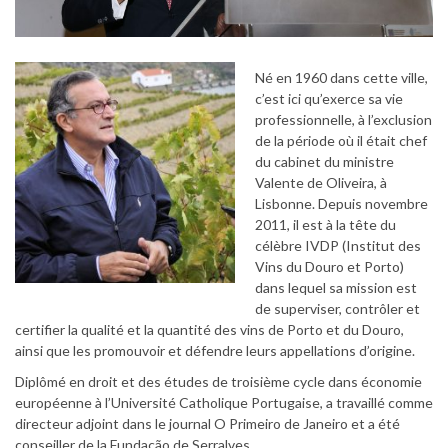
Né en 1960 dans cette ville,
c’est ici qu’exerce sa vie
professionnelle, à l’exclusion
de la période où il était chef
du cabinet du ministre
Valente de Oliveira, à
Lisbonne. Depuis novembre
2011, il est à la tête du
célèbre IVDP (Institut des
Vins du Douro et Porto)
dans lequel sa mission est
de superviser, contrôler et
certifier la qualité et la quantité des vins de Porto et du Douro,
ainsi que les promouvoir et défendre leurs appellations d’origine.
Diplômé en droit et des études de troisième cycle dans économie
européenne à l’Université Catholique Portugaise, a travaillé comme
directeur adjoint dans le journal O Primeiro de Janeiro et a été
conseiller de la Fundação de Serralves.