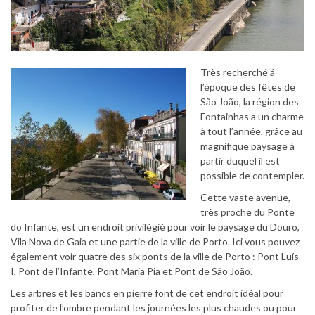
Très recherché á
l’époque des fêtes de
São João, la région des
Fontainhas a un charme
à tout l’année, grâce au
magnifique paysage à
partir duquel il est
possible de contempler.
Cette vaste avenue,
très proche du Ponte
do Infante, est un endroit privilégié pour voir le paysage du Douro,
Vila Nova de Gaia et une partie de la ville de Porto. Ici vous pouvez
également voir quatre des six ponts de la ville de Porto : Pont Luís
I, Pont de l’Infante, Pont Maria Pia et Pont de São João.
Les arbres et les bancs en pierre font de cet endroit idéal pour
profiter de l’ombre pendant les journées les plus chaudes ou pour