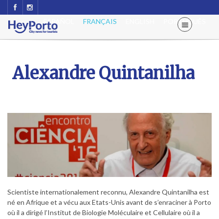
ESPAÑOL
FRANÇAIS
ENGLISH
PORTUGUÊS
Alexandre Quintanilha
Scientiste internationalement reconnu, Alexandre Quintanilha est
né en Afrique et a vécu aux Etats-Unis avant de s’enraciner à Porto
où il a dirigé l’Institut de Biologie Moléculaire et Cellulaire où il a