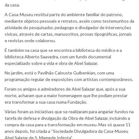
da casa.
A Casa-Museu restitui parte do ambiente familiar do patrono,
mediante objetos pessoais e retratos, assim como testemunhos da
atividade do pesquisador, pedagogo e divulgador de intervenções
cívicas, através de cartas, manuscritos, provas tipográficas, jornais
e revistas onde colaborou.
É também na casa que se encontra a biblioteca do médico e a
biblioteca Alberto Saavedra, com um fundo documental
especializado sobre a vida e obra de Abel Salazar.
No jardim, está o Pavilhão Calouste Gulbenkian, com uma
programação regular de exposições com artistas contemporâneos.
Foram os amigos e admiradores de Abel Salazar que, após a sua
morte, acharam que a maior homenagem que lhe podiam prestar
era transformar a sua casa numa Fundação.
Várias foram as iniciativas que se realizaram para angariar fundos na
tarefa de defesa e divulgação da Obra de Abel Salazar, incluindo a
compra da casa para a transformação em museu. Mas só quase 11
anos depois, foi criada a “Sociedade Divulgadora da Casa-Museu
Abel Salazar de S. Mamede Infesta”.