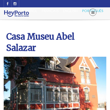
ESPAÑOL
FRANÇAIS
ENGLISH
PORTUGUÊS
Casa Museu Abel
Salazar