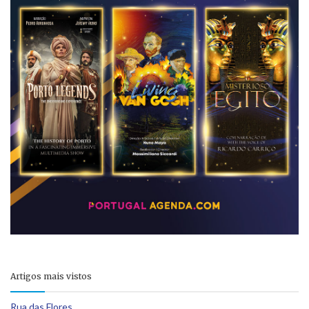
Artigos mais vistos
Rua das Flores