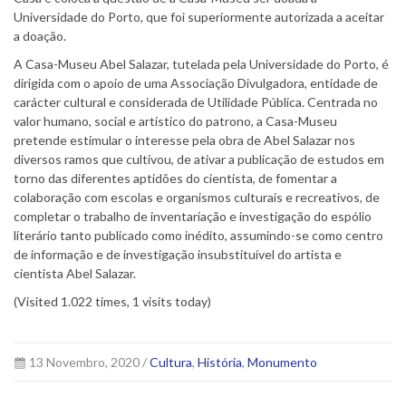
Universidade do Porto, que foi superiormente autorizada a aceitar
a doação.
A Casa-Museu Abel Salazar, tutelada pela Universidade do Porto, é
dirigida com o apoio de uma Associação Divulgadora, entidade de
carácter cultural e considerada de Utilidade Pública. Centrada no
valor humano, social e artístico do patrono, a Casa-Museu
pretende estimular o interesse pela obra de Abel Salazar nos
diversos ramos que cultivou, de ativar a publicação de estudos em
torno das diferentes aptidões do cientista, de fomentar a
colaboração com escolas e organismos culturais e recreativos, de
completar o trabalho de inventariação e investigação do espólio
literário tanto publicado como inédito, assumindo-se como centro
de informação e de investigação insubstituível do artista e
cientista Abel Salazar.
(Visited 1.022 times, 1 visits today)
13 Novembro, 2020 /
Cultura
,
História
,
Monumento