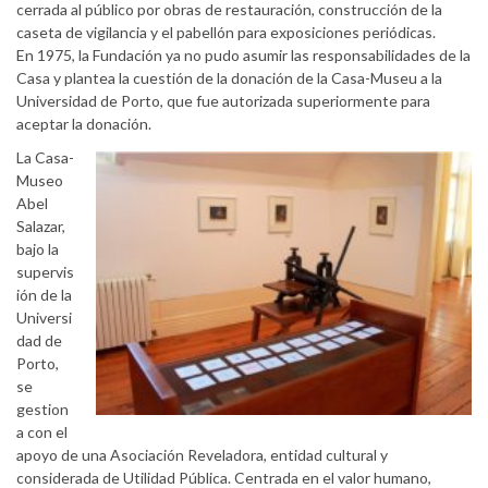
cerrada al público por obras de restauración, construcción de la
caseta de vigilancia y el pabellón para exposiciones periódicas.
En 1975, la Fundación ya no pudo asumir las responsabilidades de la
Casa y plantea la cuestión de la donación de la Casa-Museu a la
Universidad de Porto, que fue autorizada superiormente para
aceptar la donación.
La Casa-
Museo
Abel
Salazar,
bajo la
supervis
ión de la
Universi
dad de
Porto,
se
gestion
a con el
apoyo de una Asociación Reveladora, entidad cultural y
considerada de Utilidad Pública. Centrada en el valor humano,