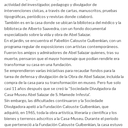
actividad del investigador, pedagogo y divulgador de
intervenciones cívicas, a través de cartas, manuscritos, pruebas
tipográficas, periódicos y revistas donde colaboró.
También es en la casa donde se ubican la biblioteca del médico y la
biblioteca de Alberto Saavedra, con un fondo documental
especializado sobre la vida y obra de Abel Salazar.
En el jardín, se encuentra el Pabellón Calouste Gulbenkian, con un
programa regular de exposiciones con artistas contemporáneos.
Fueron los amigos y admiradores de Abel Salazar quienes, tras su
muerte, pensaron que el mayor homenaje que podían rendirle era
transformar su casa en una fundación.
Se emprendieron varias iniciativas para recaudar fondos para la
tarea de defensa y divulgación de la Obra de Abel Salazar, incluida la
compra de la casa para su transformación en museo. Pero fue solo
casi 11 años después que se creó la “Sociedade Divulgadora da
Casa-Museu Abel Salazar de S. Mamede Infesta”.
Sin embargo, las dificultades continuaron y la Sociedade
Divulgadora apeló a la Fundación Calouste Gulbenkian, que
adquirió, en 1965, toda la obra artística, literaria y científica y los
bienes y terrenos adscritos a la Casa-Museu. Durante el período
que perteneció a la Fundación Calouste Gulbenkian, la casa estuvo