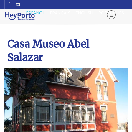
ESPAÑOL
FRANÇAIS
ENGLISH
PORTUGUÊS
Casa Museo Abel
Salazar