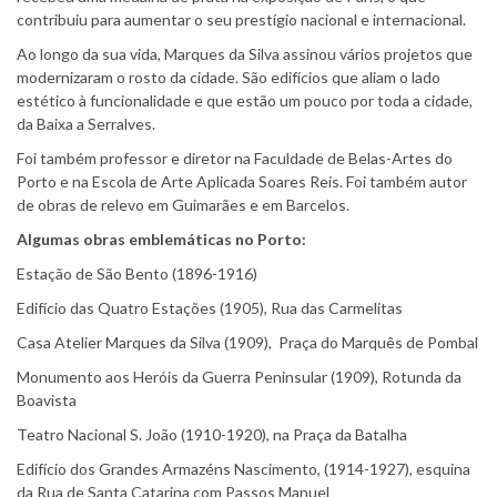
contribuiu para aumentar o seu prestígio nacional e internacional.
Ao longo da sua vida, Marques da Silva assinou vários projetos que
modernizaram o rosto da cidade. São edifícios que aliam o lado
estético à funcionalidade e que estão um pouco por toda a cidade,
da Baixa a Serralves.
Foi também professor e diretor na Faculdade de Belas-Artes do
Porto e na Escola de Arte Aplicada Soares Reis. Foi também autor
de obras de relevo em Guimarães e em Barcelos.
Algumas obras emblemáticas no Porto:
Estação de São Bento (1896-1916)
Edifício das Quatro Estações (1905), Rua das Carmelitas
Casa Atelier Marques da Silva (1909), Praça do Marquês de Pombal
Monumento aos Heróis da Guerra Peninsular (1909), Rotunda da
Boavista
Teatro Nacional S. João (1910-1920), na Praça da Batalha
Edifício dos Grandes Armazéns Nascimento, (1914-1927), esquina
da Rua de Santa Catarina com Passos Manuel