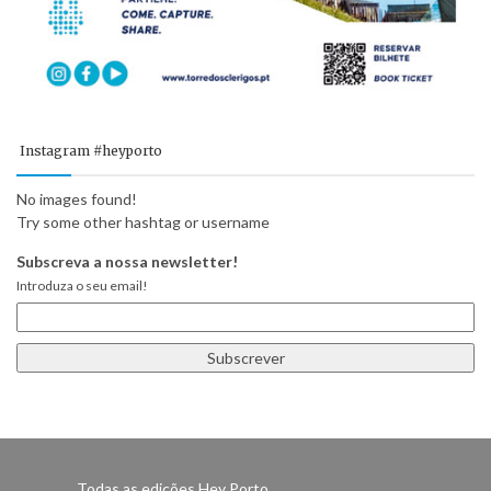
Instagram #heyporto
No images found!
Try some other hashtag or username
Subscreva a nossa newsletter!
Introduza o seu email!
Todas as edições Hey Porto