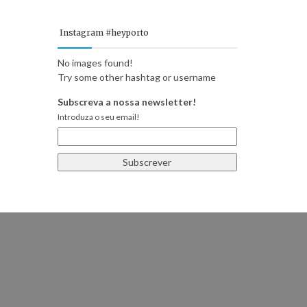
Instagram #heyporto
No images found!
Try some other hashtag or username
Subscreva a nossa newsletter!
Introduza o seu email!