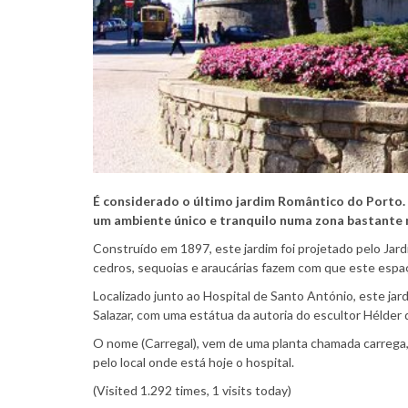
É considerado o último jardim Romântico do Porto. 
um ambiente único e tranquilo numa zona bastante
Construído em 1897, este jardim foi projetado pelo Jar
cedros, sequoias e araucárias fazem com que este espaço
Localizado junto ao Hospital de Santo António, este ja
Salazar, com uma estátua da autoria do escultor Hélder 
O nome (Carregal), vem de uma planta chamada carrega, 
pelo local onde está hoje o hospital.
(Visited 1.292 times, 1 visits today)