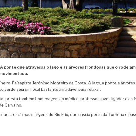
A ponte que atravessa o lago e as árvores frondosas que o rodeiam
 movimentada.
dineiro-Paisagista Jerónimo Monteiro da Costa. O lago, a ponte e árvore
 verde seja um local bastante agradável para relaxar.
rdim presta também homenagem ao médico, professor, investigador e arti
de Carvalho.
que crescia nas margens do Rio Frio, que nascia perto da Torrinha e pas