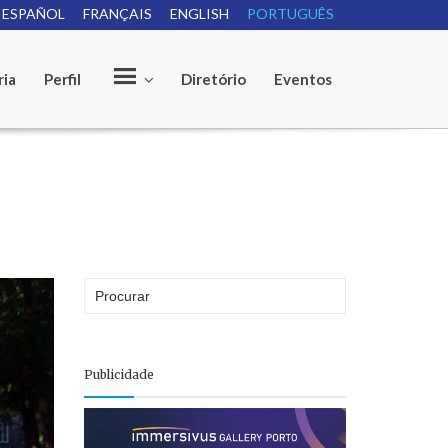
ESPAÑOL
FRANÇAIS
ENGLISH
PORTUGUÊS
e
ria
Perfil
Diretório
Eventos
Publicidade