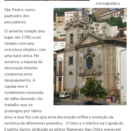
consagrada a
São Pedro, santo
padroeiro dos
pescadores.
O anterior templo deu
lugar, em 1740, a um
templo com uma
estrutura simples, com
uma nave única. No
entanto, a riqueza da
decoração interior
compensa este
despojamento. A
capela-mor é
totalmente revestida
de talha dourada. Um
trabalho que se
prolongou por vários
anos e que fez com que esta decoração reflita a evolução da
estética de diferentes períodos. O teto e o tríptico na Capela do
Espírito Santo, atribuído ao pintor flamengo Van Orley, merecem