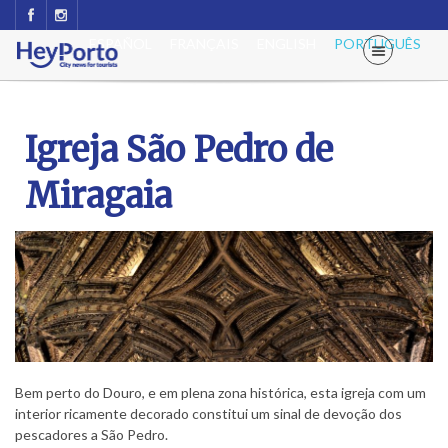
ESPAÑOL
FRANÇAIS
ENGLISH
PORTUGUÊS
Igreja São Pedro de
Miragaia
Bem perto do Douro, e em plena zona histórica, esta igreja com um
interior ricamente decorado constitui um sinal de devoção dos
pescadores a São Pedro.