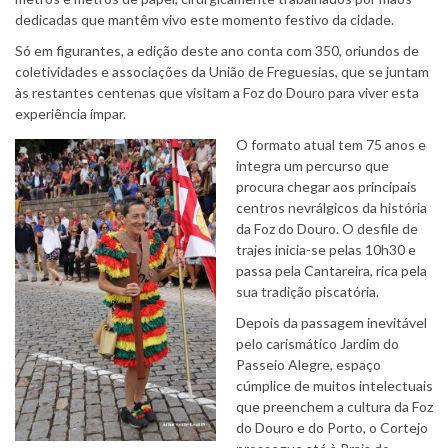
dedicadas que mantêm vivo este momento festivo da cidade.
Só em figurantes, a edição deste ano conta com 350, oriundos de
coletividades e associações da União de Freguesias, que se juntam
às restantes centenas que visitam a Foz do Douro para viver esta
experiência ímpar.
O formato atual tem 75 anos e
integra um percurso que
procura chegar aos principais
centros nevrálgicos da história
da Foz do Douro. O desfile de
trajes inicia-se pelas 10h30 e
passa pela Cantareira, rica pela
sua tradição piscatória.
Depois da passagem inevitável
pelo carismático Jardim do
Passeio Alegre, espaço
cúmplice de muitos intelectuais
que preenchem a cultura da Foz
do Douro e do Porto, o Cortejo