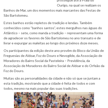
prossegue até à Praia do
Ourigo, na qual se realizam os
Banhos de Mar, um dos momentos mais marcantes das Festas de
São Bartolomeu.
Estes banhos estão repletos de tradição e lendas. Também
conhecidos como “banhos santos”, estes mergulhos nas águas do
Atlântico – sete, como manda a tradição – representam uma forma
de agradecer os favores de São Bartolomeu no ano transato e de
livrar e expurgar as maleitas ao longo dos próximos doze meses.
Os participantes da edição deste ano provêm do Bloco da União de
Freguesias de Aldoar, Foz do Douro e Nevogilde, da Associação de
Moradores do Bairro Social da Pasteleira – Previdência, da
Associação de Moradores do Bairro Social de Aldoar e do Orfeão da
Foz do Douro.
Muitas são as personalidades da cidade e não só que se juntam a
esta tradição, mostrando que a cidade é feita de todos e com
todos, mesmo na mais popular das suas tradições.