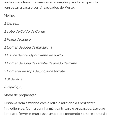
noites mais frios. Eis uma receita simples para fazer quando
regressar a casa e sentir saudades do Porto.
Molho:
1 Cerveja
1 cubo de Caldo de Carne
1 Folha de Louro
1 Colher de sopa de margarina
1 Cálice de brandy ou vinho do porto
1 Colher de sopa de farinha de amido de milho
2 Colheres de sopa de polpa de tomate
1 dl de leite
Piripiri q.b.
Modo de preparação
Dissolva bem a farinha com o leite e adicione os restantes
ingredientes. Com a varinha mágica triture o preparado. Leve ao
lume até ferver e engrossar um pouco mexendo sempre para não