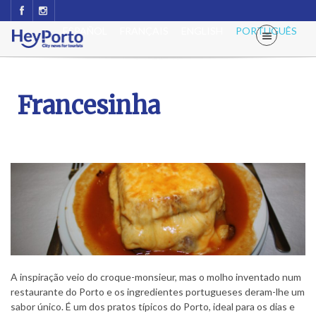
ESPAÑOL
FRANÇAIS
ENGLISH
PORTUGUÊS
Francesinha
A inspiração veio do croque-monsieur, mas o molho inventado num
restaurante do Porto e os ingredientes portugueses deram-lhe um
sabor único. É um dos pratos típicos do Porto, ideal para os dias e