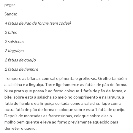
pegar.
Sande:
4 fatias de Pão de forma (sem côdea)
2 bifes
2 salsichas
2 linguiças
2 fatias de queijo
2 fatias de fiambre
Tempere as bifanas com sal e pimenta e grelhe-as. Grelhe também
a salsicha e a linguiça. Torre ligeiramente as fatias de pão de forma.
Num prato que possa ir ao forno coloque 1 fatia de pão de forma, o
bife, sobre esta a salsicha ao meio no comprimento e na largura, a
fatia de fiambre e a linguiça cortada como a salsicha. Tape com a
outra fatia de pão de forma e coloque sobre esta 1 fatia de queijo.
Depois de montadas as francesinhas, coloque sobre elas o
molho bem quente e leve ao forno previamente aquecido para
derreter o queijo.