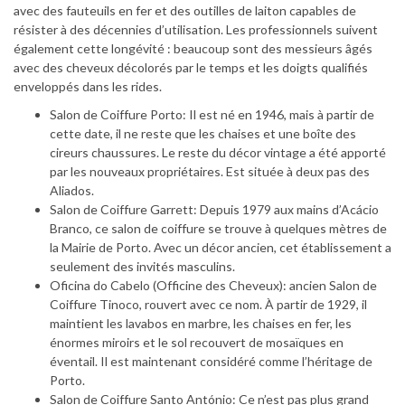
avec des fauteuils en fer et des outilles de laiton capables de
résister à des décennies d’utilisation. Les professionnels suivent
également cette longévité : beaucoup sont des messieurs âgés
avec des cheveux décolorés par le temps et les doigts qualifiés
enveloppés dans les rides.
Salon de Coiffure Porto: Il est né en 1946, mais à partir de
cette date, il ne reste que les chaises et une boîte des
cireurs chaussures. Le reste du décor vintage a été apporté
par les nouveaux propriétaires. Est située à deux pas des
Aliados.
Salon de Coiffure Garrett: Depuis 1979 aux mains d’Acácio
Branco, ce salon de coiffure se trouve à quelques mètres de
la Mairie de Porto. Avec un décor ancien, cet établissement a
seulement des invités masculins.
Oficina do Cabelo (Officine des Cheveux): ancien Salon de
Coiffure Tinoco, rouvert avec ce nom. À partir de 1929, il
maintient les lavabos en marbre, les chaises en fer, les
énormes miroirs et le sol recouvert de mosaïques en
éventail. Il est maintenant considéré comme l’héritage de
Porto.
Salon de Coiffure Santo António: Ce n’est pas plus grand