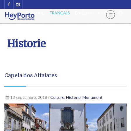
ESPAÑOL
FRANÇAIS
ENGLISH
PORTUGUÊS
Historie
Capela dos Alfaiates
13 septembre, 2018 /
Culture
,
Historie
,
Monument