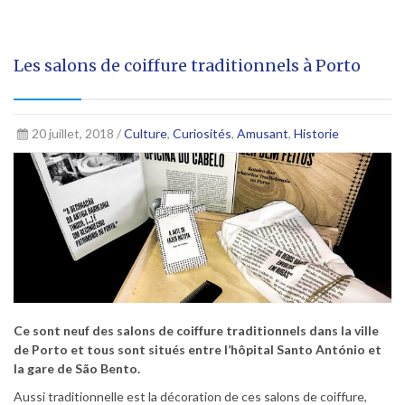
Les salons de coiffure traditionnels à Porto
20 juillet, 2018 /
Culture
,
Curiosités
,
Amusant
,
Historie
Ce sont neuf des salons de coiffure traditionnels dans la ville
de Porto et tous sont situés entre l’hôpital Santo António et
la gare de São Bento.
Aussi traditionnelle est la décoration de ces salons de coiffure,