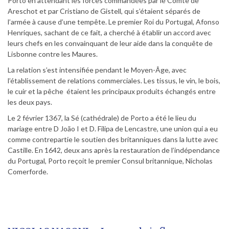
Porto en attendant les forces commandées par le Comte de
Areschot et par Cristiano de Gistell, qui s’étaient séparés de
l’armée à cause d’une tempête. Le premier Roi du Portugal, Afonso
Henriques, sachant de ce fait, a cherché à établir un accord avec
leurs chefs en les convainquant de leur aide dans la conquête de
Lisbonne contre les Maures.
La relation s’est intensifiée pendant le Moyen-Âge, avec
l’établissement de relations commerciales. Les tissus, le vin, le bois,
le cuir et la pêche étaient les principaux produits échangés entre
les deux pays.
Le 2 février 1367, la Sé (cathédrale) de Porto a été le lieu du
mariage entre D João I et D. Filipa de Lencastre, une union qui a eu
comme contrepartie le soutien des britanniques dans la lutte avec
Castille. En 1642, deux ans après la restauration de l’indépendance
du Portugal, Porto reçoit le premier Consul britannique, Nicholas
Comerforde.