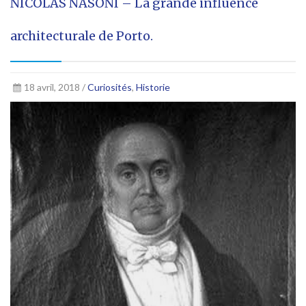
NICOLAS NASONI – La grande influence
architecturale de Porto.
18 avril, 2018 /
Curiosités
,
Historie