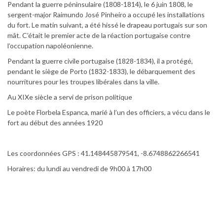
Pendant la guerre péninsulaire (1808-1814), le 6 juin 1808, le
sergent-major Raimundo José Pinheiro a occupé les installations
du fort. Le matin suivant, a été hissé le drapeau portugais sur son
mât. C’était le premier acte de la réaction portugaise contre
l’occupation napoléonienne.
Pendant la guerre civile portugaise (1828-1834), il a protégé,
pendant le siège de Porto (1832-1833), le débarquement des
nourritures pour les troupes libérales dans la ville.
Au XIXe siècle a servi de prison politique
Le poète Florbela Espanca, marié à l’un des officiers, a vécu dans le
fort au début des années 1920
Les coordonnées GPS : 41.148445879541, -8.6748862266541
Horaires: du lundi au vendredi de 9h00 à 17h00