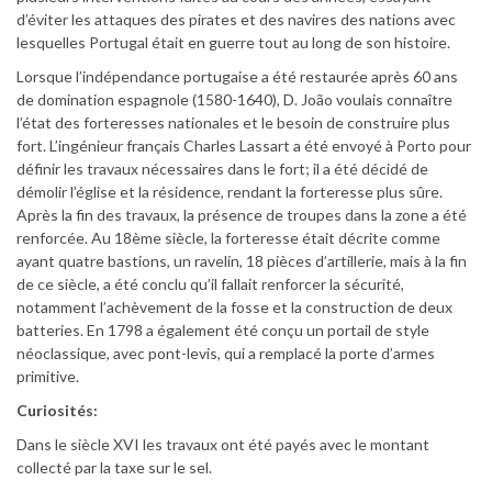
d’éviter les attaques des pirates et des navires des nations avec
lesquelles Portugal était en guerre tout au long de son histoire.
Lorsque l’indépendance portugaise a été restaurée après 60 ans
de domination espagnole (1580-1640), D. João voulais connaître
l’état des forteresses nationales et le besoin de construire plus
fort. L’ingénieur français Charles Lassart a été envoyé à Porto pour
définir les travaux nécessaires dans le fort; il a été décidé de
démolir l’église et la résidence, rendant la forteresse plus sûre.
Après la fin des travaux, la présence de troupes dans la zone a été
renforcée. Au 18ème siècle, la forteresse était décrite comme
ayant quatre bastions, un ravelin, 18 pièces d’artillerie, mais à la fin
de ce siècle, a été conclu qu’il fallait renforcer la sécurité,
notamment l’achèvement de la fosse et la construction de deux
batteries. En 1798 a également été conçu un portail de style
néoclassique, avec pont-levis, qui a remplacé la porte d’armes
primitive.
Curiosités:
Dans le siècle XVI les travaux ont été payés avec le montant
collecté par la taxe sur le sel.