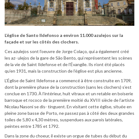
L’église de Santo Ildefonso a environ 11.000 azulejos sur la
façade et sur les côtés des clochers.
Ces azulejos sont l’oeuvre de Jorge Colaço, qui a également créé
les az- ulejos de la gare de São Bento, qui représentent les scènes
de la vie de Saint Ildefonse et de l’Évangile. Ils n’ont été placés
qu’en 1931, mais la construction de l’église est plus ancienne.
L’Église de Saint Ildefonse a commencé à être construite en 1709,
dont la première phase de la construction (sans les clochers) s’est
conclue en 1730. À l’intérieur, huit vitraux et un retable en boiserie
barroque et rococo de la première moitié du XVIII siècle de l’artiste
Nicolau Nasoni se dis- tinguent. En visitant cette église, située en
pleine zone basse de Porto, ne passez pas à côté des deux grandes
toiles de 5,80 x 4,30 mètres, suspendues aux parois latérales,
peintes entre 1785 et 1792.
Dans la zone du choeur, il existe un orgue de tubes du début du