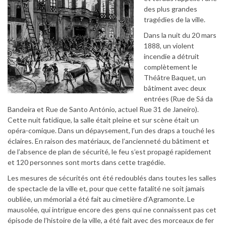
des plus grandes
tragédies de la ville.
Dans la nuit du 20 mars
1888, un violent
incendie a détruit
complètement le
Théâtre Baquet, un
bâtiment avec deux
entrées (Rue de Sá da
Bandeira et Rue de Santo António, actuel Rue 31 de Janeiro).
Cette nuit fatidique, la salle était pleine et sur scène était un
opéra-comique. Dans un dépaysement, l’un des draps a touché les
éclaires. En raison des matériaux, de l’ancienneté du bâtiment et
de l’absence de plan de sécurité, le feu s’est propagé rapidement
et 120 personnes sont morts dans cette tragédie.
Les mesures de sécurités ont été redoublés dans toutes les salles
de spectacle de la ville et, pour que cette fatalité ne soit jamais
oubliée, un mémorial a été fait au cimetière d’Agramonte. Le
mausolée, qui intrigue encore des gens qui ne connaissent pas cet
épisode de l’histoire de la ville, a été fait avec des morceaux de fer