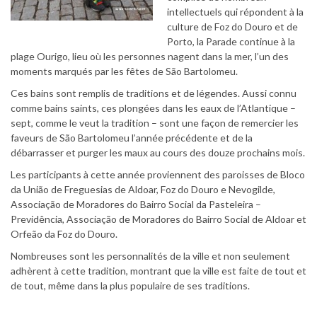
intellectuels qui répondent à la
culture de Foz do Douro et de
Porto, la Parade continue à la
plage Ourigo, lieu où les personnes nagent dans la mer, l’un des
moments marqués par les fêtes de São Bartolomeu.
Ces bains sont remplis de traditions et de légendes. Aussi connu
comme bains saints, ces plongées dans les eaux de l’Atlantique –
sept, comme le veut la tradition – sont une façon de remercier les
faveurs de São Bartolomeu l’année précédente et de la
débarrasser et purger les maux au cours des douze prochains mois.
Les participants à cette année proviennent des paroisses de Bloco
da União de Freguesias de Aldoar, Foz do Douro e Nevogilde,
Associação de Moradores do Bairro Social da Pasteleira –
Previdência, Associação de Moradores do Bairro Social de Aldoar et
Orfeão da Foz do Douro.
Nombreuses sont les personnalités de la ville et non seulement
adhèrent à cette tradition, montrant que la ville est faite de tout et
de tout, même dans la plus populaire de ses traditions.