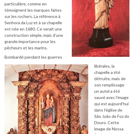
particulière, comme en
témoignent les marques faites
sur les rochers. La référence à
Senhora da Luz et à sa chapelle
est née en 1680. Ce serait une
construction simple, mais d’une
grande importance pour les
pêcheurs et les marins.
Bombardé pendant les guerres
libérales, la
chapelle a été
détruite, mais de
son remplissage
un autel a été
sauvé avec l’image
qui est aujourd’hui
dans l’église de
São João de Foz do
Douro. Cette
image de Nossa