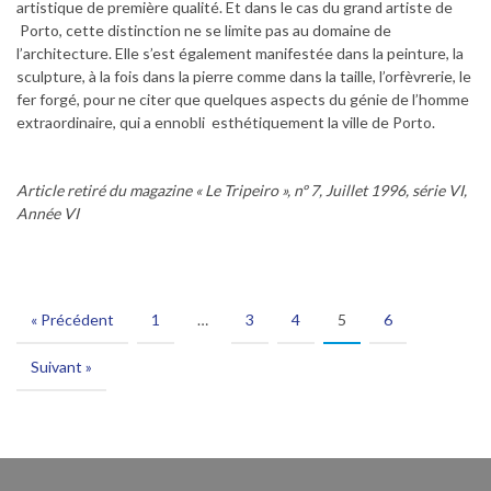
artistique de première qualité. Et dans le cas du grand artiste de
Porto, cette distinction ne se limite pas au domaine de
l’architecture. Elle s’est également manifestée dans la peinture, la
sculpture, à la fois dans la pierre comme dans la taille, l’orfèvrerie, le
fer forgé, pour ne citer que quelques aspects du génie de l’homme
extraordinaire, qui a ennobli esthétiquement la ville de Porto.
Article retiré du magazine « Le Tripeiro », nº 7, Juillet 1996, série VI,
Année VI
« Précédent
1
…
3
4
5
6
Suivant »