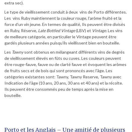
extra sec).
Le type de vieillissement conduit à deux vins de Porto différentes.
Les vins Ruby maintiennent la couleur rouge, l’arôme fruité et la
force d’un vin jeune. En termes de qualité, Ils peuvent être divisés
en Ruby, Réserve,
Late Bottled Vintage
(LBV) et
Vintage
. Les vins
de meilleure catégorie, en particulier le Vintage peuvent être
gardés plusieurs années puisqu’ils vieillissent bien en bouteille.
Les
Tawny
sont obtenus en mélangeant différents vins de degrés
de vieillissement élevés en fûts ou cuves. Les couleurs peuvent
être rouge-fauve, fauve ou de clarté fauve et évoquent les arômes
de fruits secs et de bois qui sont prononcés avec l’âge. Les
catégories existantes sont: Tawny, Tawny Reserve, Tawny avec
Indication de l’âge (10 ans, 20 ans, 30 ans et 40 ans) et la récolte.
Ils peuvent être consommés peu de temps après la mise en
bouteille.
Porto et les Anglais – Une amitié de plusieurs