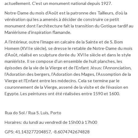
actuellement. C’est un monument national depuis 1927.
Notre-Dame du mois d’Août est la patronne des Tailleurs, d’où la
vénération qui les a amenés à décider de construire ce petit
monument dont l’architecture fait la transition du Gotique tardif au
Maniérisme d’inspiration flamande.
A l’intérieur, outre l’image en calcaire de la Sainte et de S. Bom
Homem (XVIIe siècle), se dresse le retable de Notre-Dame du mois
d’Août, réalisé en sculpture dorée du XVIIe siècle et dans le style
maniériste. Il se compose d’un ensemble de huit planches, les
épisodes de la vie de la Vierge et de l’Enfant Jésus: l’Annonciation,
l’Adoration des bergers, l’Adoration des Mages, l’Assomption de la
Vierge et l’Enfant entre les médecins. Cela se termine par le
couronnement de la Vierge, assené de la visite et de l’évasion en
Egypte. Les peintures ont été réalisées entre 1590 et 1600.
Rua do Sol / Rua S. Luís, Porto
Horaires: du lundi au vendredi de 15h00 à 17h00
GPS: 41.143277204857, -8.6074742674828