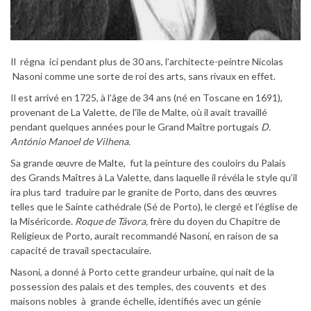
Il régna ici pendant plus de 30 ans, l’architecte-peintre Nicolas
Nasoni comme une sorte de roi des arts, sans rivaux en effet.
Il est arrivé en 1725, à l’âge de 34 ans (né en Toscane en 1691),
provenant de La Valette, de l’île de Malte, où il avait travaillé
pendant quelques années pour le Grand Maître portugais
D.
António Manoel de Vilhena
.
Sa grande œuvre de Malte, fut la peinture des couloirs du Palais
des Grands Maîtres à La Valette, dans laquelle il révéla le style qu’il
ira plus tard traduire par le granite de Porto, dans des œuvres
telles que le Sainte cathédrale (Sé de Porto), le clergé et l’église de
la Miséricorde.
Roque de Távora,
frère du doyen du Chapitre de
Religieux de Porto, aurait recommandé Nasoni, en raison de sa
capacité de travail spectaculaire.
Nasoni, a donné à Porto cette grandeur urbaine, qui nait de la
possession des palais et des temples, des couvents et des
maisons nobles à grande échelle, identifiés avec un génie