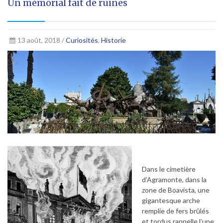
Un mémorial fait de ruines
13 août, 2018 /
Curiosités
,
Historie
Dans le cimetière
d’Agramonte, dans la
zone de Boavista, une
gigantesque arche
remplie de fers brûlés
et tordus rappelle l’une