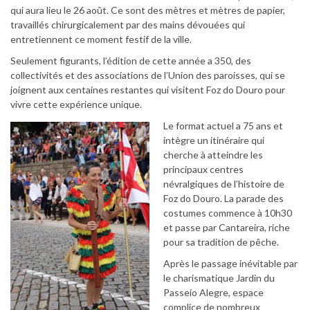
qui aura lieu le 26 août. Ce sont des mètres et mètres de papier,
travaillés chirurgicalement par des mains dévouées qui
entretiennent ce moment festif de la ville.
Seulement figurants, l’édition de cette année a 350, des
collectivités et des associations de l’Union des paroisses, qui se
joignent aux centaines restantes qui visitent Foz do Douro pour
vivre cette expérience unique.
Le format actuel a 75 ans et
intègre un itinéraire qui
cherche à atteindre les
principaux centres
névralgiques de l’histoire de
Foz do Douro. La parade des
costumes commence à 10h30
et passe par Cantareira, riche
pour sa tradition de pêche.
Après le passage inévitable par
le charismatique Jardin du
Passeio Alegre, espace
complice de nombreux