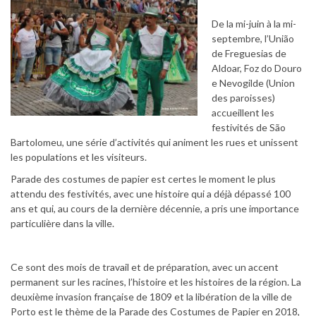
De la mi-juin à la mi-
septembre, l’União
de Freguesias de
Aldoar, Foz do Douro
e Nevogilde (Union
des paroisses)
accueillent les
festivités de São
Bartolomeu, une série d’activités qui animent les rues et unissent
les populations et les visiteurs.
Parade des costumes de papier est certes le moment le plus
attendu des festivités, avec une histoire qui a déjà dépassé 100
ans et qui, au cours de la dernière décennie, a pris une importance
particulière dans la ville.
Ce sont des mois de travail et de préparation, avec un accent
permanent sur les racines, l’histoire et les histoires de la région. La
deuxième invasion française de 1809 et la libération de la ville de
Porto est le thème de la Parade des Costumes de Papier en 2018,