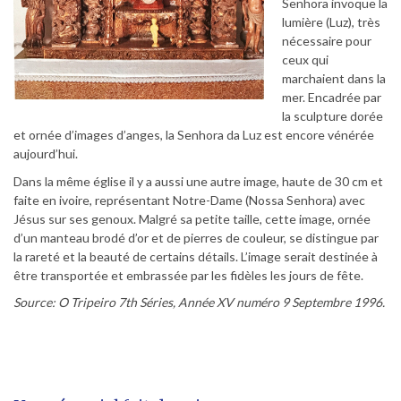
Senhora invoque la
lumière (Luz), très
nécessaire pour
ceux qui
marchaient dans la
mer. Encadrée par
la sculpture dorée
et ornée d’images d’anges, la Senhora da Luz est encore vénérée
aujourd’hui.
Dans la même église il y a aussi une autre image, haute de 30 cm et
faite en ivoire, représentant Notre-Dame (Nossa Senhora) avec
Jésus sur ses genoux. Malgré sa petite taille, cette image, ornée
d’un manteau brodé d’or et de pierres de couleur, se distingue par
la rareté et la beauté de certains détails. L’image serait destinée à
être transportée et embrassée par les fidèles les jours de fête.
Source: O Tripeiro 7th Séries, Année XV numéro 9 Septembre 1996.