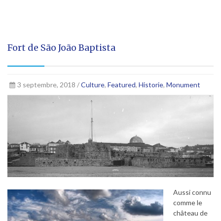
Fort de São João Baptista
3 septembre, 2018 /
Culture
,
Featured
,
Historie
,
Monument
Aussi connu
comme le
château de