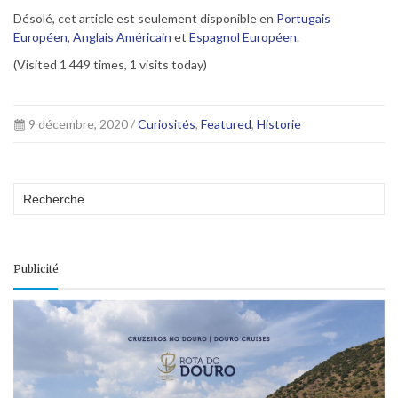
Désolé, cet article est seulement disponible en
Portugais
Européen
,
Anglais Américain
et
Espagnol Européen
.
(Visited 1 449 times, 1 visits today)
9 décembre, 2020 /
Curiosités
,
Featured
,
Historie
Publicité