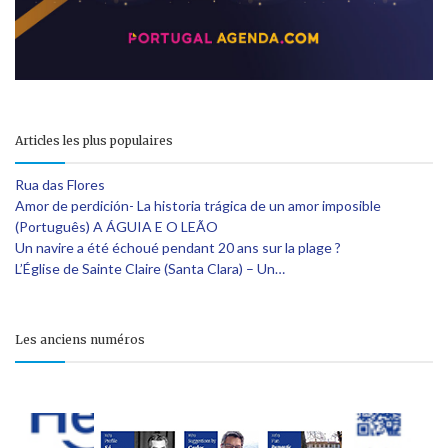
Articles les plus populaires
Rua das Flores
Amor de perdición- La historia trágica de un amor imposible
(Português) A ÁGUIA E O LEÃO
Un navire a été échoué pendant 20 ans sur la plage ?
L’Église de Sainte Claire (Santa Clara) – Un…
Les anciens numéros