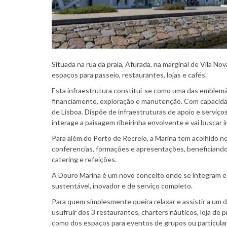
Situada na rua da praia, Afurada, na marginal de Vila N
espaços para passeio, restaurantes, lojas e cafés.
Esta infraestrutura constitui-se como uma das emblemá
financiamento, exploração e manutenção. Com capacidad
de Lisboa. Dispõe de infraestruturas de apoio e serviços
interage a paisagem ribeirinha envolvente e vai buscar 
Para além do Porto de Recreio, a Marina tem acolhido no
conferencias, formações e apresentações, beneficiando d
catering e refeições.
A Douro Marina é um novo conceito onde se integram e 
sustentável, inovador e de serviço completo.
Para quem simplesmente queira relaxar e assistir a um 
usufruir dos 3 restaurantes, charters náuticos, loja de
como dos espaços para eventos de grupos ou particular