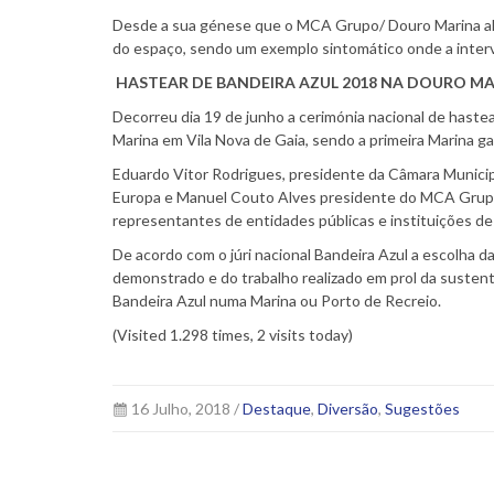
Desde a sua génese que o MCA Grupo/ Douro Marina alm
do espaço, sendo um exemplo sintomático onde a inter
HASTEAR DE BANDEIRA AZUL 2018 NA DOURO M
Decorreu dia 19 de junho a cerimónia nacional de haste
Marina em Vila Nova de Gaia, sendo a primeira Marina g
Eduardo Vitor Rodrigues, presidente da Câmara Municipa
Europa e Manuel Couto Alves presidente do MCA Grupo 
representantes de entidades públicas e instituições de
De acordo com o júri nacional Bandeira Azul a escolha 
demonstrado e do trabalho realizado em prol da sustent
Bandeira Azul numa Marina ou Porto de Recreio.
(Visited 1.298 times, 2 visits today)
16 Julho, 2018 /
Destaque
,
Diversão
,
Sugestões