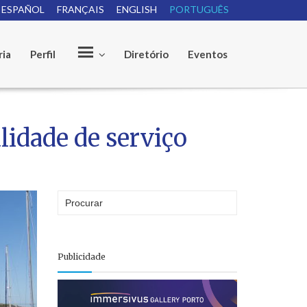
ESPAÑOL
FRANÇAIS
ENGLISH
PORTUGUÊS
e
ria
Perfil
Diretório
Eventos
lidade de serviço
Publicidade