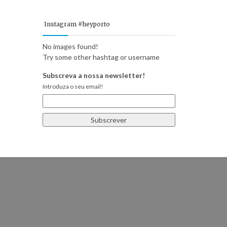
Instagram #heyporto
No images found!
Try some other hashtag or username
Subscreva a nossa newsletter!
Introduza o seu email!