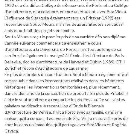
1952 et a étudié au Collège des Beaux-arts de Porto et au Collège
d’architecture, et a collaboré, encore un étudiant, avec Siza Vieira.
L’influence de Siza (qui a également reçu un Pritzker (1992) est
reconnue par Souto Moura, mais les deux architectes sont aussi
amis et ont fait des projets ensemble.
Souto Moura a reçu le premier prix de sa carrière dès son diplôme.
L’année suivante commencerait à enseigner le cours
d’architecture, á la Université de Porto, mais tout au long de sa
carrière, il a également enseigné à l’École d’architecture de Paris-
Belleville, écoles d’architecture de Harvard et Dublin (1989), ETH
Zurich et l’école d’Architecture de Lausanne.
En plus des projets de construction, Souto Moura a également été
remarquable dans les interventions réalisées dans les bâtiments
historiques, les interventions territoriales et, plus récemment,
dans le domaine de la conception de produits. En plus du Pritzker, il
a été le seul architecte à remporter le prix Pessoa. De ses vastes
palmiers se détache le récent Lion d’Or de la Biennale
d’Architecture de Venise. Il vit à Porto avec sa famille, dans une
maison qu’il a conçue. Il est voisin de Siza Vieira et travaille près de
chez lui dans un immeuble qu’il partage avec Siza Vieira et Rogério
Cavaca.