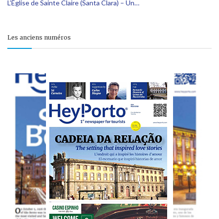
L’Église de Sainte Claire (Santa Clara) – Un…
Les anciens numéros