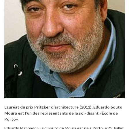
Lauréat du prix Pritzker d’architecture (2011), Eduardo Souto
Moura est l’un des représentants de la soi-disant «École de
Porto».
Eduardo Machado Elisio Souto de Moura est né à Porto le 25 Juillet