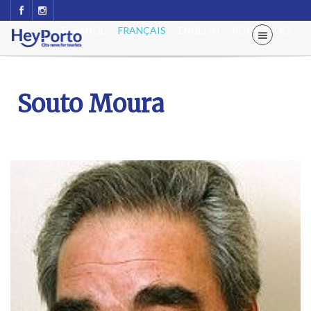
ESPAÑOL
FRANÇAIS
ENGLISH
PORTUGUÊS
Souto Moura