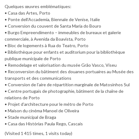
Quelques œuvres emblématiques:
• Casa das Artes, Porto
• Ponte dell’Accademia, Biennale de Venise, Italie
• Conversion du couvent de Santa Maria do Bouro
• Burgo Empreendimento – immeubles de bureaux et galerie
commerciale, à Avenida da Boavista, Porto
• Bloc de logements à Rua do Teatro, Porto
• Bibliothèque pour enfants et auditorium pour la bibliothèque
publique municipale de Porto
• Remodelage et valorisation du musée Grão Vasco, Viseu
• Reconversion du bâtiment des douanes portuaires au Musée des
transports et des communications
• Conversion de l’aire de répartition marginale de Matosinhos Sul
• Centre portugais de photographie, bâtiment de la chaîne de
relations de Porto
• Projet d’architecture pour le métro de Porto
• Maison du cinéma Manoel de Oliveira
• Stade municipal de Braga
• Casa das Histórias Paula Rego, Cascais
(Visited 1 415 times, 1 visits today)