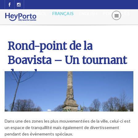
ESPAÑOL
FRANÇAIS
ENGLISH
PORTUGUÊS
Rond-point de la
Boavista – Un tournant
dans le paysage
Dans une des zones les plus mouvementées de la ville, celui-ci est
un espace de tranquillité mais également de divertissement
pendant des évènements spéciaux.