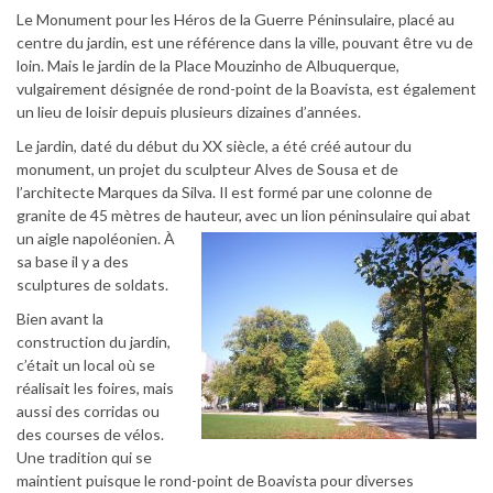
Le Monument pour les Héros de la Guerre Péninsulaire, placé au
centre du jardin, est une référence dans la ville, pouvant être vu de
loin. Mais le jardin de la Place Mouzinho de Albuquerque,
vulgairement désignée de rond-point de la Boavista, est également
un lieu de loisir depuis plusieurs dizaines d’années.
Le jardin, daté du début du XX siècle, a été créé autour du
monument, un projet du sculpteur Alves de Sousa et de
l’architecte Marques da Silva. Il est formé par une colonne de
granite de 45 mètres de hauteur, avec un lion péninsulaire qui a
bat
un aigle napoléonien. À
sa base il y a des
sculptures de soldats.
Bien avant la
construction du jardin,
c’était un local où se
réalisait les foires, mais
aussi des corridas ou
des courses de vélos.
Une tradition qui se
maintient puisque le rond-point de Boavista pour diverses