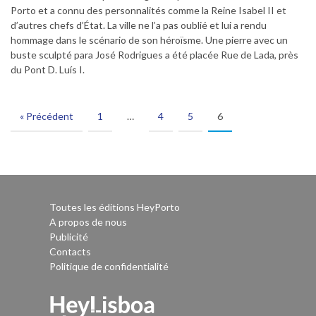
Porto et a connu des personnalités comme la Reine Isabel II et
d’autres chefs d’État. La ville ne l’a pas oublié et lui a rendu
hommage dans le scénario de son héroïsme. Une pierre avec un
buste sculpté para José Rodrigues a été placée Rue de Lada, près
du Pont D. Luís I.
« Précédent
1
…
4
5
6
Toutes les éditions HeyPorto
A propos de nous
Publicité
Contacts
Politique de confidentialité