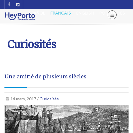
ESPAÑOL
FRANÇAIS
ENGLISH
PORTUGUÊS
Curiosités
Une amitié de plusieurs siècles
14 mars, 2017 /
Curiosités