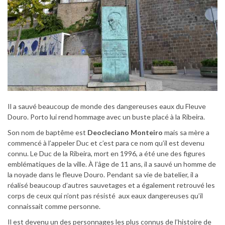
Il a sauvé beaucoup de monde des dangereuses eaux du Fleuve
Douro. Porto lui rend hommage avec un buste placé à la Ribeira.
Son nom de baptême est
Deocleciano Monteiro
mais sa mère a
commencé à l’appeler Duc et c’est para ce nom qu’il est devenu
connu. Le Duc de la Ribeira, mort en 1996, a été une des figures
emblématiques de la ville. À l’âge de 11 ans, il a sauvé un homme de
la noyade dans le fleuve Douro. Pendant sa vie de batelier, il a
réalisé beaucoup d’autres sauvetages et a également retrouvé les
corps de ceux qui n’ont pas résisté aux eaux dangereuses qu’il
connaissait comme personne.
Il est devenu un des personnages les plus connus de l’histoire de