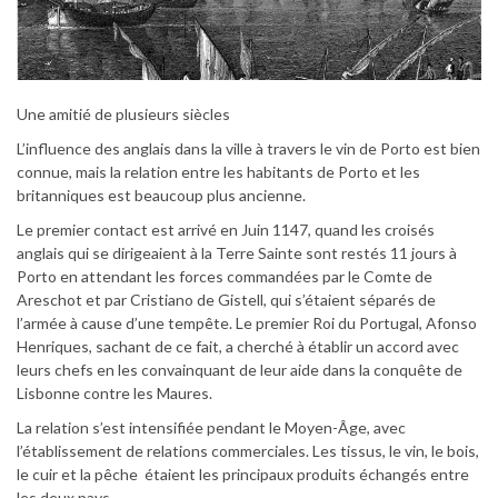
Une amitié de plusieurs siècles
L’influence des anglais dans la ville à travers le vin de Porto est bien
connue, mais la relation entre les habitants de Porto et les
britanniques est beaucoup plus ancienne.
Le premier contact est arrivé en Juin 1147, quand les croisés
anglais qui se dirigeaient à la Terre Sainte sont restés 11 jours à
Porto en attendant les forces commandées par le Comte de
Areschot et par Cristiano de Gistell, qui s’étaient séparés de
l’armée à cause d’une tempête. Le premier Roi du Portugal, Afonso
Henriques, sachant de ce fait, a cherché à établir un accord avec
leurs chefs en les convainquant de leur aide dans la conquête de
Lisbonne contre les Maures.
La relation s’est intensifiée pendant le Moyen-Âge, avec
l’établissement de relations commerciales. Les tissus, le vin, le bois,
le cuir et la pêche étaient les principaux produits échangés entre
les deux pays.