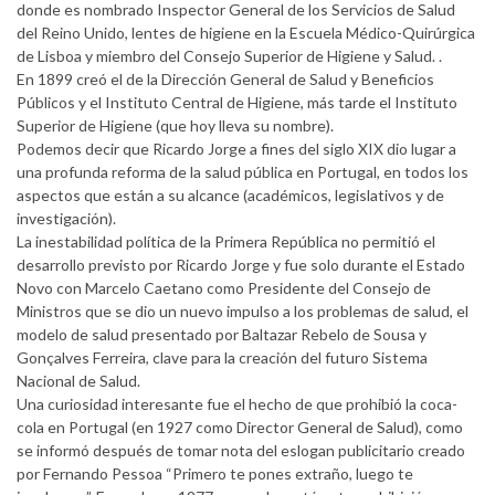
donde es nombrado Inspector General de los Servicios de Salud
del Reino Unido, lentes de higiene en la Escuela Médico-Quirúrgica
de Lisboa y miembro del Consejo Superior de Higiene y Salud. .
En 1899 creó el de la Dirección General de Salud y Beneficios
Públicos y el Instituto Central de Higiene, más tarde el Instituto
Superior de Higiene (que hoy lleva su nombre).
Podemos decir que Ricardo Jorge a fines del siglo XIX dio lugar a
una profunda reforma de la salud pública en Portugal, en todos los
aspectos que están a su alcance (académicos, legislativos y de
investigación).
La inestabilidad política de la Primera República no permitió el
desarrollo previsto por Ricardo Jorge y fue solo durante el Estado
Novo con Marcelo Caetano como Presidente del Consejo de
Ministros que se dio un nuevo impulso a los problemas de salud, el
modelo de salud presentado por Baltazar Rebelo de Sousa y
Gonçalves Ferreira, clave para la creación del futuro Sistema
Nacional de Salud.
Una curiosidad interesante fue el hecho de que prohibió la coca-
cola en Portugal (en 1927 como Director General de Salud), como
se informó después de tomar nota del eslogan publicitario creado
por Fernando Pessoa “Primero te pones extraño, luego te