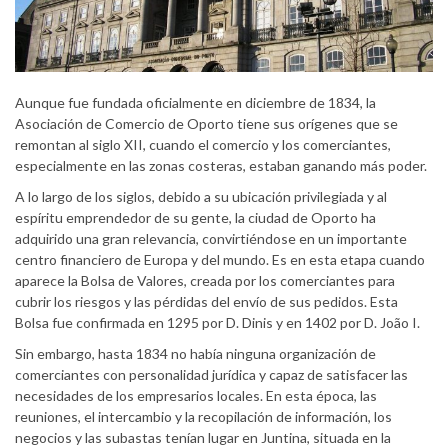
Aunque fue fundada oficialmente en diciembre de 1834, la
Asociación de Comercio de Oporto tiene sus orígenes que se
remontan al siglo XII, cuando el comercio y los comerciantes,
especialmente en las zonas costeras, estaban ganando más poder.
A lo largo de los siglos, debido a su ubicación privilegiada y al
espíritu emprendedor de su gente, la ciudad de Oporto ha
adquirido una gran relevancia, convirtiéndose en un importante
centro financiero de Europa y del mundo. Es en esta etapa cuando
aparece la Bolsa de Valores, creada por los comerciantes para
cubrir los riesgos y las pérdidas del envío de sus pedidos. Esta
Bolsa fue confirmada en 1295 por D. Dinis y en 1402 por D. João I.
Sin embargo, hasta 1834 no había ninguna organización de
comerciantes con personalidad jurídica y capaz de satisfacer las
necesidades de los empresarios locales. En esta época, las
reuniones, el intercambio y la recopilación de información, los
negocios y las subastas tenían lugar en Juntina, situada en la