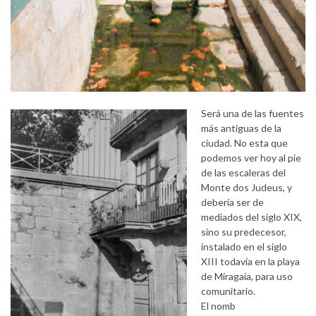
Será una de las fuentes
más antiguas de la
ciudad. No esta que
podemos ver hoy al pie
de las escaleras del
Monte dos Judeus, y
debería ser de
mediados del siglo XIX,
sino su predecesor,
instalado en el siglo
XIII todavía en la playa
de Miragaia, para uso
comunitario.
El nomb