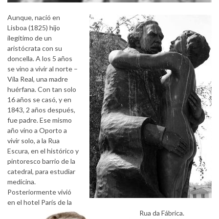
Aunque, nació en
Lisboa (1825) hijo
ilegítimo de un
aristócrata con su
doncella. A los 5 años
se vino a vivir al norte –
Vila Real, una madre
huérfana. Con tan solo
16 años se casó, y en
1843, 2 años después,
fue padre. Ese mismo
año vino a Oporto a
vivir solo, a la Rua
Escura, en el histórico y
pintoresco barrio de la
catedral, para estudiar
medicina.
Posteriormente vivió
en el hotel París de la
Rua da Fábrica.