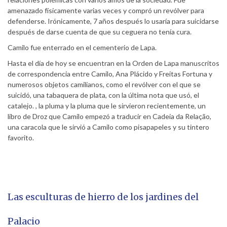
amenazado físicamente varias veces y compró un revólver para
defenderse. Irónicamente, 7 años después lo usaría para suicidarse
después de darse cuenta de que su ceguera no tenía cura.
Camilo fue enterrado en el cementerio de Lapa.
Hasta el día de hoy se encuentran en la Orden de Lapa manuscritos
de correspondencia entre Camilo, Ana Plácido y Freitas Fortuna y
numerosos objetos camilianos, como el revólver con el que se
suicidó, una tabaquera de plata, con la última nota que usó, el
catalejo. , la pluma y la pluma que le sirvieron recientemente, un
libro de Droz que Camilo empezó a traducir en Cadeia da Relação,
una caracola que le sirvió a Camilo como pisapapeles y su tintero
favorito.
Las esculturas de hierro de los jardines del
Palacio