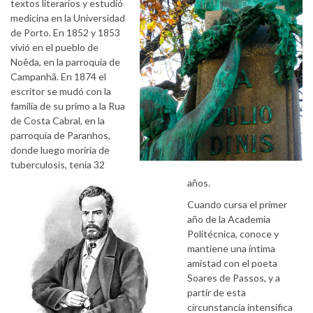
textos literarios y estudió
medicina en la Universidad
de Porto. En 1852 y 1853
vivió en el pueblo de
Noêda, en la parroquia de
Campanhã. En 1874 el
escritor se mudó con la
familia de su primo a la Rua
de Costa Cabral, en la
parroquia de Paranhos,
donde luego moriría de
tuberculosis, tenía 32
años.
Cuando cursa el primer
año de la Academia
Politécnica, conoce y
mantiene una íntima
amistad con el poeta
Soares de Passos, y a
partir de esta
circunstancia intensifica