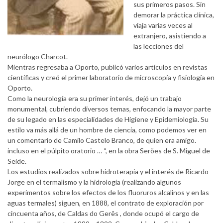
sus primeros pasos. Sin
demorar la práctica clínica,
viaja varias veces al
extranjero, asistiendo a
las lecciones del
neurólogo Charcot.
Mientras regresaba a Oporto, publicó varios artículos en revistas
científicas y creó el primer laboratorio de microscopía y fisiología en
Oporto.
Como la neurología era su primer interés, dejó un trabajo
monumental, cubriendo diversos temas, enfocando la mayor parte
de su legado en las especialidades de Higiene y Epidemiología. Su
estilo va más allá de un hombre de ciencia, como podemos ver en
un comentario de Camilo Castelo Branco, de quien era amigo.
incluso en el púlpito oratorio … “, en la obra Serões de S. Miguel de
Seide.
Los estudios realizados sobre hidroterapia y el interés de Ricardo
Jorge en el termalismo y la hidrología (realizando algunos
experimentos sobre los efectos de los fluoruros alcalinos y en las
aguas termales) siguen, en 1888, el contrato de exploración por
cincuenta años, de Caldas do Gerês , donde ocupó el cargo de