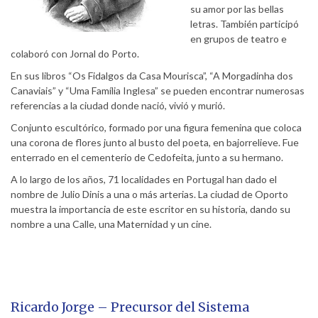
su amor por las bellas
letras. También participó
en grupos de teatro e
colaboró ​​con Jornal do Porto.
En sus libros “Os Fidalgos da Casa Mourisca”, “A Morgadinha dos
Canaviais” y “Uma Família Inglesa” se pueden encontrar numerosas
referencias a la ciudad donde nació, vivió y murió.
Conjunto escultórico, formado por una figura femenina que coloca
una corona de flores junto al busto del poeta, en bajorrelieve. Fue
enterrado en el cementerio de Cedofeita, junto a su hermano.
A lo largo de los años, 71 localidades en Portugal han dado el
nombre de Julio Dinis a una o más arterias. La ciudad de Oporto
muestra la importancia de este escritor en su historia, dando su
nombre a una Calle, una Maternidad y un cine.
Ricardo Jorge – Precursor del Sistema