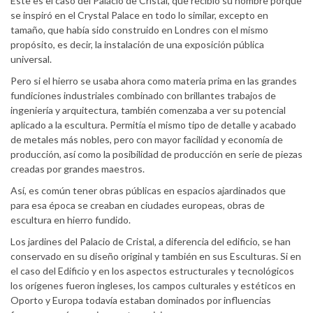
Este es el caso del Palácio de Cristal, que recibió su nombre porque
se inspiró en el Crystal Palace en todo lo similar, excepto en
tamaño, que había sido construido en Londres con el mismo
propósito, es decir, la instalación de una exposición pública
universal.
Pero si el hierro se usaba ahora como materia prima en las grandes
fundiciones industriales combinado con brillantes trabajos de
ingeniería y arquitectura, también comenzaba a ver su potencial
aplicado a la escultura. Permitía el mismo tipo de detalle y acabado
de metales más nobles, pero con mayor facilidad y economía de
producción, así como la posibilidad de producción en serie de piezas
creadas por grandes maestros.
Así, es común tener obras públicas en espacios ajardinados que
para esa época se creaban en ciudades europeas, obras de
escultura en hierro fundido.
Los jardines del Palacio de Cristal, a diferencia del edificio, se han
conservado en su diseño original y también en sus Esculturas. Si en
el caso del Edificio y en los aspectos estructurales y tecnológicos
los orígenes fueron ingleses, los campos culturales y estéticos en
Oporto y Europa todavía estaban dominados por influencias