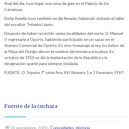
final del día, tuvo lugar una cena de gala en el Palacio de los
Carrancas.
Doña Amelia tuvo también un día llenado, habiendo visitado el taller
del escultor Teixeira Lopes.
Después de haber recorrido varias localidades del norte, D. Manuel
II regresaría a Oporto, habiendo participado en un sarao en el
Ateneo Comercial de Oporto. En otro homenaje al rey, los baños de
la Playa del Ourigo dieron el nombre del monarca a la playa. En
octubre de 1910 se dio la implantación de la República y la
designación quedó para siempre olvidada.
FUENTE: O Tripeiro 7ª série Ano XVI Número 1 e 2 Fevereiro 1997
Fuente de la cuchara
18 septiembre, 2020 /
Curiosidades
,
Historia