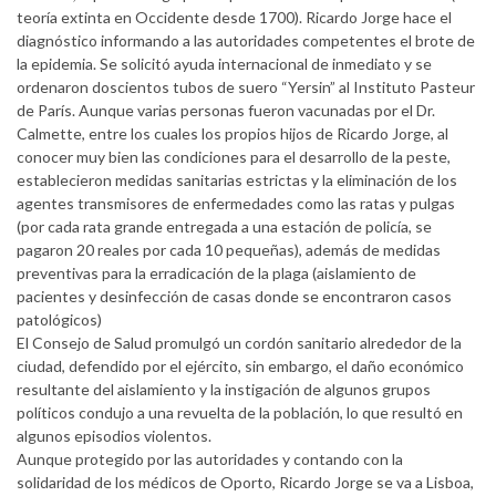
teoría extinta en Occidente desde 1700). Ricardo Jorge hace el
diagnóstico informando a las autoridades competentes el brote de
la epidemia. Se solicitó ayuda internacional de inmediato y se
ordenaron doscientos tubos de suero “Yersin” al Instituto Pasteur
de París. Aunque varias personas fueron vacunadas por el Dr.
Calmette, entre los cuales los propios hijos de Ricardo Jorge, al
conocer muy bien las condiciones para el desarrollo de la peste,
establecieron medidas sanitarias estrictas y la eliminación de los
agentes transmisores de enfermedades como las ratas y pulgas
(por cada rata grande entregada a una estación de policía, se
pagaron 20 reales por cada 10 pequeñas), además de medidas
preventivas para la erradicación de la plaga (aislamiento de
pacientes y desinfección de casas donde se encontraron casos
patológicos)
El Consejo de Salud promulgó un cordón sanitario alrededor de la
ciudad, defendido por el ejército, sin embargo, el daño económico
resultante del aislamiento y la instigación de algunos grupos
políticos condujo a una revuelta de la población, lo que resultó en
algunos episodios violentos.
Aunque protegido por las autoridades y contando con la
solidaridad de los médicos de Oporto, Ricardo Jorge se va a Lisboa,