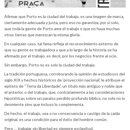
Afirmar que Porto es la ciudad del trabajo, es una imagen de marca,
ciertamente adecuada y justa, pero eso no garantiza, por sí solo,
que toda la gente de Porto ame el trabajo o que no haya muchas
otras tierras que merezcan la misma gloria.
En cualquier caso, tal fama refleja el reconocimiento externo de
que su gente es trabajadora y que a lo largo de la historia se ha
afirmado por el trabajo, es decir, por los negocios frente al ocio.
Sin embargo, Porto no es solo la ciudad del trabajo.
La tradición portuguesa, corroborando la opinión de estudiosos del
siglo XIX y hechos históricos de ‘proyección nacional’, le atribuye el
epíteto de “Terra da Liberdade”, un título más antiguo y noble que
el anterior, o del trabajo, que, contrariamente a las consideraciones
hipotéticas sobre un paraíso perdido profundo bíblico, no solo no lo
desmiente sino que incluso lo complementa.
De hecho, el trabajo, sea o no consecuencia o castigo de la caída
original, es una condición para el éxito del hombre común.
Pero … trabajar sin libertad es siempre esclavitud.