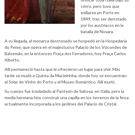
cetro, pero tuvo que
exiliarse en Porto en
1849, tras ser derrotado
por los austriacos en la
batalla de Novara.
A su llegada, el monarca destronado se hospedó en la Hospedaria
do Peixe, que opera en el majestuoso Palacio de los Vizcondes de
Balsemão, en la entonces Praça dos Ferradores, hoy Praça Carlos
Alberto.
Allí permaneció hasta que le ofrecieron un lugar para vivir. Más
tarde se mudó a Quinta da Macieirinha, donde hoy se encuentran
el Solar do Vinho do Porto y el Museo Romántico. Allí murió.
Su cuerpo fue trasladado al Panteón de Saboya, en Italia, pero la
media hermana hizo construir una capilla en los terrenos de la finca
actualmente incorporada a los jardines del Palacio de Cristal.