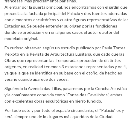
francesas, más precisamente parisinas.
Al entrar por la puerta principal, nos encontramos con el jardín que
precedía a la fachada principal del Palacio y dos fuentes adornadas
con elementos escultóricos y cuatro figuras representativas de las
Estaciones. Se puede entender su origen por las fundiciones
donde se producían y en en algunos casos el autor o autor del
modelado original.
Es curioso observar, según un estudio publicado por Paula Torres
Peixoto en la Revista de Arquitectura Lusitana, que dado que las
Obras que representan las Temporadas proceden de distintos
orígenes, en realidad tenemos 3 estaciones representadas y no 4,
ya que la que se identifica en su base con el otoño, de hecho es
verano cuando aparece dos veces.
Siguiendo la Avenida das Tílias, pasaremos por la Concha Acustica
y la comúnmente conocida como “Fonte dos Cavalinhos”, ambas
con excelentes obras escultóricas en hierro fundido.
Por todo esto y por todo el espacio circundante, el “Palacio” es y
será siempre uno de los lugares más queridos de la Ciudad.