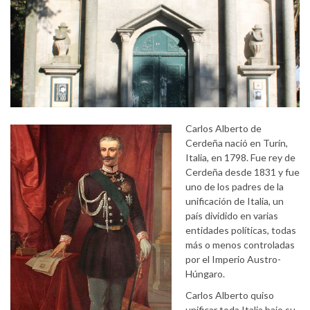
Carlos Alberto de
Cerdeña nació en Turín,
Italia, en 1798. Fue rey de
Cerdeña desde 1831 y fue
uno de los padres de la
unificación de Italia, un
país dividido en varias
entidades políticas, todas
más o menos controladas
por el Imperio Austro-
Húngaro.
Carlos Alberto quiso
unificar toda Italia bajo su