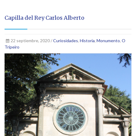
Capilla del Rey Carlos Alberto
22 septiembre, 2020 /
Curiosidades
,
Historia
,
Monumento
,
O
Tripeiro