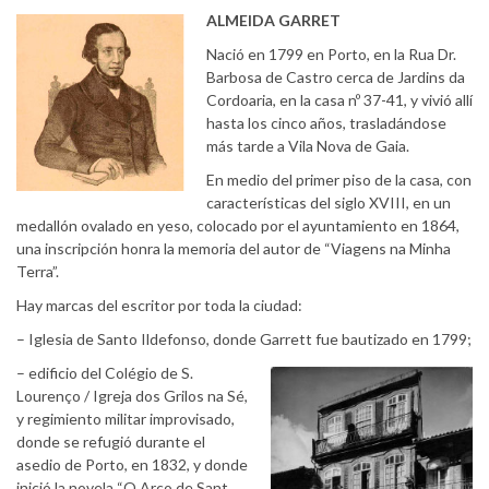
ALMEIDA GARRET
Nació en 1799 en Porto, en la Rua Dr.
Barbosa de Castro cerca de Jardins da
Cordoaria, en la casa nº 37-41, y vivió allí
hasta los cinco años, trasladándose
más tarde a Vila Nova de Gaia.
En medio del primer piso de la casa, con
características del siglo XVIII, en un
medallón ovalado en yeso, colocado por el ayuntamiento en 1864,
una inscripción honra la memoria del autor de “Viagens na Minha
Terra”.
Hay marcas del escritor por toda la ciudad:
– Iglesia de Santo Ildefonso, donde Garrett fue bautizado en 1799;
– edificio del Colégio de S.
Lourenço / Igreja dos Grilos na Sé,
y regimiento militar improvisado,
donde se refugió durante el
asedio de Porto, en 1832, y donde
inició la novela “O Arco de Sant