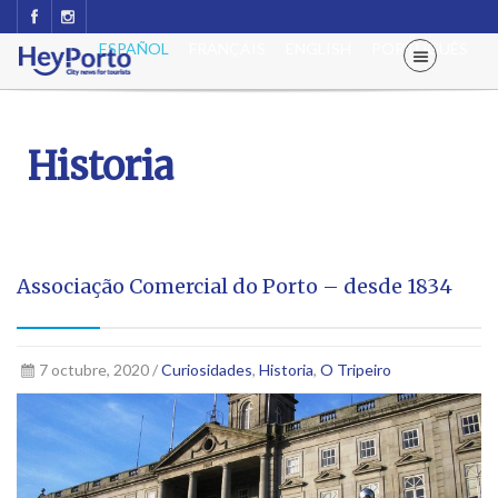
ESPAÑOL
FRANÇAIS
ENGLISH
PORTUGUÊS
Historia
Associação Comercial do Porto – desde 1834
7 octubre, 2020 /
Curiosidades
,
Historia
,
O Tripeiro