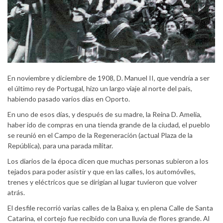
En noviembre y diciembre de 1908, D. Manuel II, que vendría a ser
el último rey de Portugal, hizo un largo viaje al norte del país,
habiendo pasado varios días en Oporto.
En uno de esos días, y después de su madre, la Reina D. Amelia,
haber ido de compras en una tienda grande de la ciudad, el pueblo
se reunió en el Campo de la Regeneración (actual Plaza de la
República), para una parada militar.
Los diarios de la época dicen que muchas personas subieron a los
tejados para poder asistir y que en las calles, los automóviles,
trenes y eléctricos que se dirigían al lugar tuvieron que volver
atrás.
El desfile recorrió varias calles de la Baixa y, en plena Calle de Santa
Catarina, el cortejo fue recibido con una lluvia de flores grande. Al