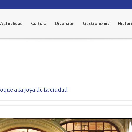
Actualidad
Cultura
Diversión
Gastronomía
Histor
oque a la joya de la ciudad