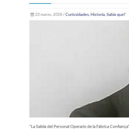
23 marzo, 2018 /
Curiosidades
,
Historia
,
Sabia que?
“La Salida del Personal Operario de la Fábrica Confiança”