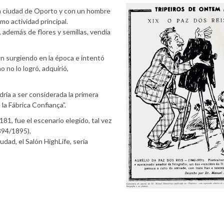
la ciudad de Oporto y con un hombre
mo actividad principal.
, además de flores y semillas, vendía
n surgiendo en la época e intentó
no lo logró, adquirió,
ría a ser considerada la primera
la Fábrica Confiança”.
 181, fue el escenario elegido, tal vez
1894/1895),
iudad, el Salón HighLife, sería