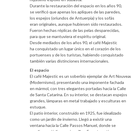
Durante la restauración del espacio en los años 90,
se verificó que apenas los apliques de las paredes,
los espejos (oriundos de Antuerpia) y los sofás
eran originales, aunque hubiesen sido restaurados.
Fueron hechas réplicas de las pelas desparecidas,
para que se mantuviera el espíritu original.
Desde mediados de los años 90, el café Majestic
ha conquistado un lugar único en el corazón de los
portuenses y de los turistas, habiendo conquistado
también varias distinciones internacionales.
El espacio
El café Majestic es un soberbio ejemplar de Art Nouvea
(Modernismo), presentando una imponente fachada
en mármol, con tres elegantes portadas hacia la Calle
de Santa Catarina. En su interior, se destacan espejos
grandes, lámparas en metal trabajado y esculturas en
estuque.
El patio interior, construido en 1925, fue idealizado
como un jardín de invierno. Llegó a existir una
ventana hacia la Calle Passos Manuel, donde se