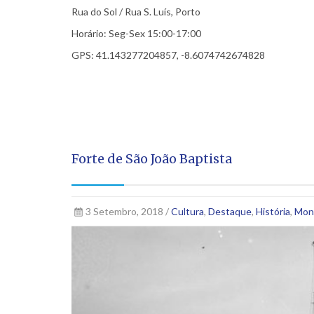
Rua do Sol / Rua S. Luís, Porto
Horário: Seg-Sex 15:00-17:00
GPS: 41.143277204857, -8.6074742674828
Forte de São João Baptista
3 Setembro, 2018 /
Cultura
,
Destaque
,
História
,
Mon