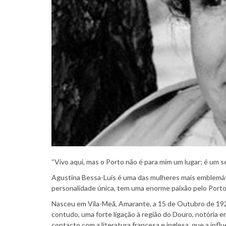
“Vivo aqui, mas o Porto não é para mim um lugar; é um 
Agustina Bessa-Luís é uma das mulheres mais emblemát
personalidade única, tem uma enorme paixão pelo Porto
Nasceu em Vila-Meã, Amarante, a 15 de Outubro de 1922
contudo, uma forte ligação à região do Douro, notória e
contacto com a literatura francesa e inglesa, que a influ