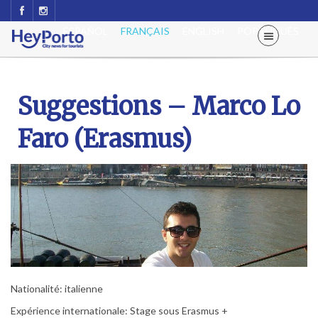
ESPAÑOL
FRANÇAIS
ENGLISH
PORTUGUÊS
Suggestions – Marco Lo
Faro (Erasmus)
Nationalité: italienne
Expérience internationale: Stage sous Erasmus +