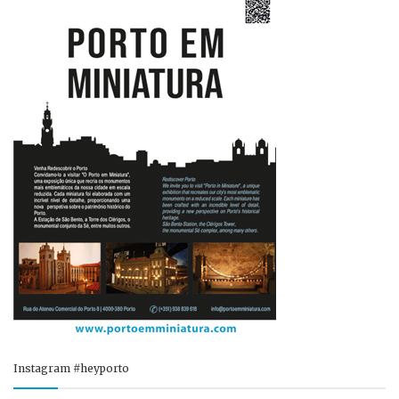
Instagram #heyporto