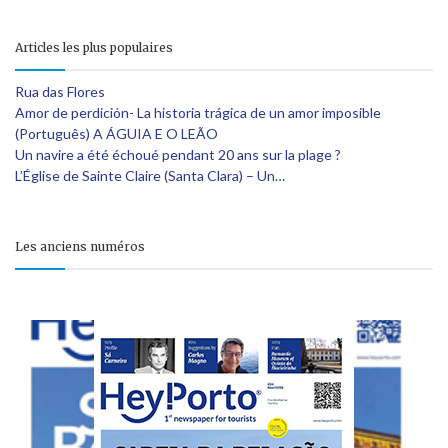
Articles les plus populaires
Rua das Flores
Amor de perdición- La historia trágica de un amor imposible
(Português) A ÁGUIA E O LEÃO
Un navire a été échoué pendant 20 ans sur la plage ?
L’Église de Sainte Claire (Santa Clara) – Un…
Les anciens numéros