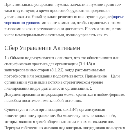
При этом запасы устаревают, нужные запчасти в нужное время все-
таки отсутствуют, а время простоя оборудования продолжает
увеличиваться. Узнайте, какие решения используют ведущие
форекс
торговля по уровням
мировые компании, чтобы справиться с этими
вызовами и каких результатов они достигают. И всеми этими, в том
числе нематериальными активами, нужно управлять как-то.
Сбер Управление Активами
1 « Обычно подразумевается » означает, что это общепринятая или
специфическая практика для организации (3.1.13) и
заинтересованных сторон (3.1.22), когда рассматриваемые
потребности или ожидания подразумеваются. Примечание – Цели
организации устанавливаются на стратегическом уровне
планирования видов деятельности организации. 1
Документированная информация может храниться в любом формате,
на любом носителе и иметь любой источник.
Существует и такая организация, какПИФ, организующая
инвестиционное управление. Вы можете купить несколько паёв,
которые являются долей общего капитала таких же вкладчиков.
Передача собственных активов под контроль посредников пользуется