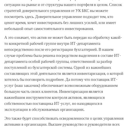
ситуации на рынке и от структуры вашего портфеля в целом. Список
стратегий доверительного управления от УК БКС вы можете
посмотреть здесь. Доверительное управление подходит тем, кто
ценит время, хочет инвестировать без лишних усилий, или имеет
небольшой опыт самостоятельного инвестирования.
А это означает, что актив не может быть передан на обработку какой-
то конкретной рабочей группе внутри ИТ-департамента
непосредственно после его регистрации бухгалтерией. В нашем
случае проблема была решена посредством выделения в составе ИТ-
департамента особой рабочей группы, ответственной за разбор
поступлений из бухгалтерской системы. Одной из важнейших
составляющих этой деятельности является инвентаризация, о которой
хотелось бы поговорить подробнее. Да потому что поставщик ИТ-
услуг (наш заказчик) обеспечивает всевозможным оборудованием
большую часть своих клиентов. Инвентаризация является
важнейшим инструментом контроля активов, являющихся
собственностью поставщика ИТ-услуг, но находящихся в
эксплуатации в обслуживаемых организациях.
Это также будет способствовать осведомленности о целях управления
активами в организации. Высшее руководство и руководители всех