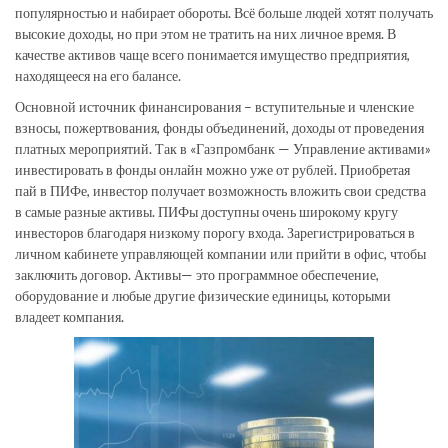
популярностью и набирает обороты. Всё больше людей хотят получать
высокие доходы, но при этом не тратить на них личное время. В
качестве активов чаще всего понимается имущество предприятия,
находящееся на его балансе.
Основной источник финансирования – вступительные и членские
взносы, пожертвования, фонды объединений, доходы от проведения
платных мероприятий. Так в «Газпромбанк — Управление активами»
инвестировать в фонды онлайн можно уже от рублей. Приобретая
пай в ПИФе, инвестор получает возможность вложить свои средства
в самые разные активы. ПИФы доступны очень широкому кругу
инвесторов благодаря низкому порогу входа. Зарегистрироваться в
личном кабинете управляющей компании или прийти в офис, чтобы
заключить договор. Активы— это программное обеспечение,
оборудование и любые другие физические единицы, которыми
владеет компания.