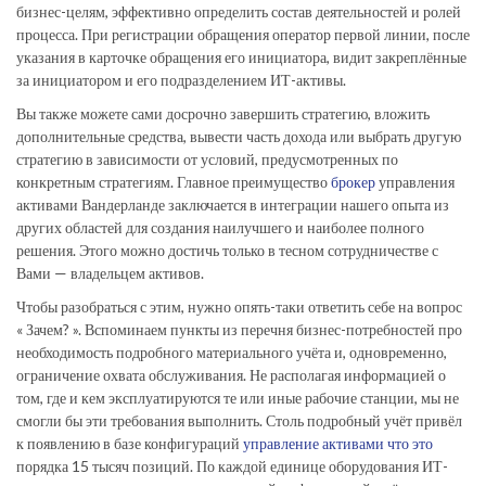
бизнес-целям, эффективно определить состав деятельностей и ролей
процесса. При регистрации обращения оператор первой линии, после
указания в карточке обращения его инициатора, видит закреплённые
за инициатором и его подразделением ИТ-активы.
Вы также можете сами досрочно завершить стратегию, вложить
дополнительные средства, вывести часть дохода или выбрать другую
стратегию в зависимости от условий, предусмотренных по
конкретным стратегиям. Главное преимущество
брокер
управления
активами Вандерланде заключается в интеграции нашего опыта из
других областей для создания наилучшего и наиболее полного
решения. Этого можно достичь только в тесном сотрудничестве с
Вами — владельцем активов.
Чтобы разобраться с этим, нужно опять-таки ответить себе на вопрос
« Зачем? ». Вспоминаем пункты из перечня бизнес-потребностей про
необходимость подробного материального учёта и, одновременно,
ограничение охвата обслуживания. Не располагая информацией о
том, где и кем эксплуатируются те или иные рабочие станции, мы не
смогли бы эти требования выполнить. Столь подробный учёт привёл
к появлению в базе конфигураций
управление активами что это
порядка 15 тысяч позиций. По каждой единице оборудования ИТ-