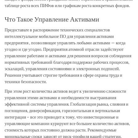
таблице роста всех ПИФов или графикам роста конкретных фондов.
Что Такое Управление Активами
Предоставьте в распоряжение технических специалистов
интеллектуальное мобильное ПО для управления активами
предприятия , позволяющее управлять любыми активами — когда
угодно и где угодно. Предприятия атомной отрасли задействуют
управление работами и активами для решения вопросов соблюдения
нормативных требований благодаря поддержке рабочих процессов,
эскалаций, управления состояниями и электронных подписей.
Решения учитывают строгие требования в сфере охраны труда и
техники безопасности.
При этом рост количества активов ведет к увеличению сложности
управления этими активами и необходимости выстраивания
эффективной системы управления. Глобализация рынка, слияния и
поглощения, диверсификация, горизонтальная и вертикальная
интеграция – все это приводит к тому, что инвестиционные и
управляющие компании курируют все большее количество активов,
стоимость которых постоянно должна расти. Рекомендуемые
минимальные сроки зависят от риск-профиля вашей стратегии,