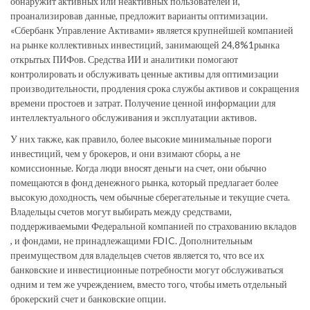
обнаружит активных или неактивных пользователей и,
проанализировав данные, предложит варианты оптимизации.
«Сбербанк Управление Активами» является крупнейшей компанией
на рынке коллективных инвестиций, занимающей 24,8%1рынка
открытых ПИФов. Средства ИИ и аналитики помогают
контролировать и обслуживать ценные активы для оптимизации
производительности, продления срока службы активов и сокращения
времени простоев и затрат. Получение ценной информации для
интеллектуального обслуживания и эксплуатации активов.
У них также, как правило, более высокие минимальные пороги
инвестиций, чем у брокеров, и они взимают сборы, а не
комиссионные. Когда люди вносят деньги на счет, они обычно
помещаются в фонд денежного рынка, который предлагает более
высокую доходность, чем обычные сберегательные и текущие счета.
Владельцы счетов могут выбирать между средствами,
поддерживаемыми Федеральной компанией по страхованию вкладов
, и фондами, не принадлежащими FDIC. Дополнительным
преимуществом для владельцев счетов является то, что все их
банковские и инвестиционные потребности могут обслуживаться
одним и тем же учреждением, вместо того, чтобы иметь отдельный
брокерский счет и банковские опции.