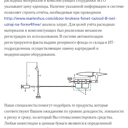
расходных материалов и комплектующих сотрудники МТО
указывают цену единицы. Наличие указанной информации в системе
позволяет строить отчёты, необходимые при проведении
http://www.marieshus.com/obzor-brokera-fxnet-razvod-ili-net-
uznaj-na-forex4free/
анализа затрат. Для целей учёта расходных
материалов и комплектующих был реализован механизм
регистрации их использования. В системе автоматизации
регистрируются факты выдачи резервного фонда со склада в ИТ-
подразделения, осуществляющие замену картриджей и
модернизацию оборудования.
Наши специалисты помогут подобрать те продукты, которые
соответствуют Вашим ожиданиям по уровню доходности, лояльности
к риску и сроку, на который Вы готовы инвестировать средства.
Любые инвестиции в ценные бумаги являются в определенной