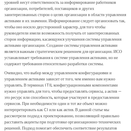
уровней несут ответственность за информирование работников
организации, потребителей, поставщиков и других
заинтересованных сторон о целях организации в области управления
активами и их значении. Информирование следует организовать так,
чтобы оно носило двусторонний характер, для того чтобы
руководители имели возможность получать от заинтересованных
сторон информацию, касающуюся улучшения системы управления
активами организации. Создание системы управления активами
является важным стратегическим решением для организации. ИСО
устанавливает требования к системе управления активами, но не
содержит требования относительно разработки системы.
Очевидно, что выбор между управлением конфигурациями и
управлением активами зависит от того, чем именно вам нужно
управлять. В терминах ITIL конфигурационными компонентами
нужно управлять для того, чтобы предоставлять сервисы, а актив —
это ресурс или способность, которые участвуют в предоставлении
сервисов. При необходимости один и тот же объект можно
интерпретировать как CI или как актив. В данной статье мы
рассмотрели подход к проектированию, позволяющий правильно
расставить акценты при подготовке организационно-технических
решений. Подход помогает обеспечить соответствие результатов