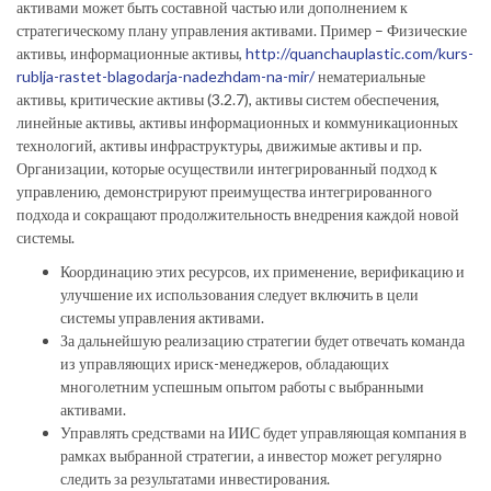
активами может быть составной частью или дополнением к
стратегическому плану управления активами. Пример – Физические
активы, информационные активы,
http://quanchauplastic.com/kurs-
rublja-rastet-blagodarja-nadezhdam-na-mir/
нематериальные
активы, критические активы (3.2.7), активы систем обеспечения,
линейные активы, активы информационных и коммуникационных
технологий, активы инфраструктуры, движимые активы и пр.
Организации, которые осуществили интегрированный подход к
управлению, демонстрируют преимущества интегрированного
подхода и сокращают продолжительность внедрения каждой новой
системы.
Координацию этих ресурсов, их применение, верификацию и
улучшение их использования следует включить в цели
системы управления активами.
За дальнейшую реализацию стратегии будет отвечать команда
из управляющих ириск-менеджеров, обладающих
многолетним успешным опытом работы с выбранными
активами.
Управлять средствами на ИИС будет управляющая компания в
рамках выбранной стратегии, а инвестор может регулярно
следить за результатами инвестирования.