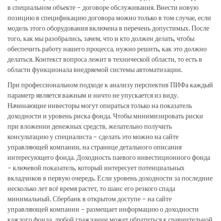
в специальном объекте – договоре обслуживания. Внести новую
позицию в спецификацию договора можно только в том случае, если
модель этого оборудования включена в перечень допустимых. После
того, как мы разобрались, зачем, что и кто должен делать, чтобы
обеспечить работу нашего процесса, нужно решить, как это должно
делаться. Контекст вопроса лежит в технической области, то есть в
области функционала внедряемой системы автоматизации.
При профессиональном подходе к анализу перспектив ПИФа каждый
параметр является важным и ничто не упускается из виду.
Начинающие инвесторы могут опираться только на показатель
доходности и уровень риска фонда. Чтобы минимизировать риски
при вложении денежных средств, желательно получить
консультацию у специалиста – сделать это можно на сайте
управляющей компании, на странице детального описания
интересующего фонда. Доходность паевого инвестиционного фонда
– ключевой показатель, который интересует потенциальных
вкладчиков в первую очередь. Если уровень доходности за последние
несколько лет всё время растет, то шанс его резкого спада
минимальный. Сбербанк в открытом доступе – на сайте
управляющей компании – размещает информацию о доходности
каждого фонда, любой гражданин может обратиться к сравнительной