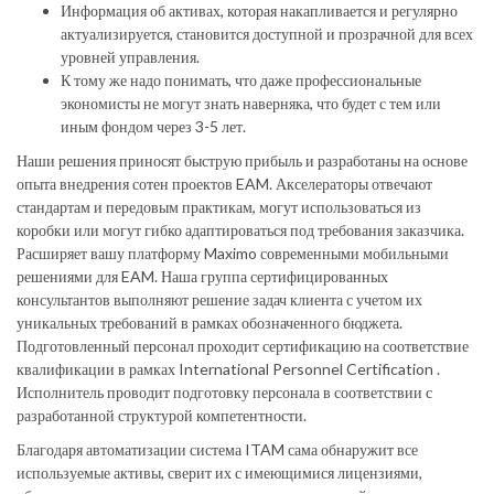
Информация об активах, которая накапливается и регулярно
актуализируется, становится доступной и прозрачной для всех
уровней управления.
К тому же надо понимать, что даже профессиональные
экономисты не могут знать наверняка, что будет с тем или
иным фондом через 3-5 лет.
Наши решения приносят быструю прибыль и разработаны на основе
опыта внедрения сотен проектов EAM. Акселераторы отвечают
стандартам и передовым практикам, могут использоваться из
коробки или могут гибко адаптироваться под требования заказчика.
Расширяет вашу платформу Maximo современными мобильными
решениями для EAM. Наша группа сертифицированных
консультантов выполняют решение задач клиента с учетом их
уникальных требований в рамках обозначенного бюджета.
Подготовленный персонал проходит сертификацию на соответствие
квалификации в рамках International Personnel Certification .
Исполнитель проводит подготовку персонала в соответствии с
разработанной структурой компетентности.
Благодаря автоматизации система ITAM сама обнаружит все
используемые активы, сверит их с имеющимися лицензиями,