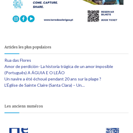
Articles les plus populaires
Rua das Flores
Amor de perdición- La historia trágica de un amor imposible
(Português) A ÁGUIA E O LEÃO
Un navire a été échoué pendant 20 ans sur la plage ?
L’Église de Sainte Claire (Santa Clara) – Un…
Les anciens numéros