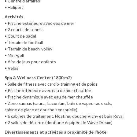
• Centre d’affaires
• Héliport
Activités
• Piscine extérieure avec eau de mer
• 2 courts de tennis
• Court de padel
• Terrain de football
• Terrain de beach-volley
• Mini-golf
• Aire de jeux pour enfants
• Vélos
Spa & Wellness Center (1800 m2)
• Salle de fitness avec cardio-training et de poids
• Piscine intérieure avec eau de mer chauffée
• Piscine dynamique avec eau de mer chauffée
• Zone saunas (sauna, Laconium, bain de vapeur aux sels,
cabine de glace et douche sensorielle)
• 6 cabines de traitement, Floating, douche Vichy et bain Royal
• 2 salles de détente (dont une équipée de Wave Dream)
Divertissements et activités à proximité de l’hôtel