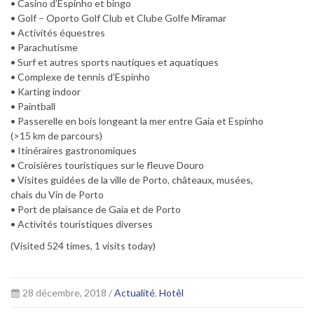
• Casino d’Espinho et bingo
• Golf – Oporto Golf Club et Clube Golfe Miramar
• Activités équestres
• Parachutisme
• Surf et autres sports nautiques et aquatiques
• Complexe de tennis d’Espinho
• Karting indoor
• Paintball
• Passerelle en bois longeant la mer entre Gaia et Espinho
(>15 km de parcours)
• Itinéraires gastronomiques
• Croisières touristiques sur le fleuve Douro
• Visites guidées de la ville de Porto, châteaux, musées,
chais du Vin de Porto
• Port de plaisance de Gaia et de Porto
• Activités touristiques diverses
(Visited 524 times, 1 visits today)
28 décembre, 2018 /
Actualité
,
Hotêl