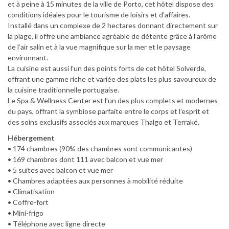
et à peine à 15 minutes de la ville de Porto, cet hôtel dispose des
conditions idéales pour le tourisme de loisirs et d’affaires.
Installé dans un complexe de 2 hectares donnant directement sur
la plage, il offre une ambiance agréable de détente grâce à l’arôme
de l’air salin et à la vue magnifique sur la mer et le paysage
environnant.
La cuisine est aussi l’un des points forts de cet hôtel Solverde,
offrant une gamme riche et variée des plats les plus savoureux de
la cuisine traditionnelle portugaise.
Le Spa & Wellness Center est l’un des plus complets et modernes
du pays, offrant la symbiose parfaite entre le corps et l’esprit et
des soins exclusifs associés aux marques Thalgo et Terraké.
Hébergement
• 174 chambres (90% des chambres sont communicantes)
• 169 chambres dont 111 avec balcon et vue mer
• 5 suites avec balcon et vue mer
• Chambres adaptées aux personnes à mobilité réduite
• Climatisation
• Coffre-fort
• Mini-frigo
• Téléphone avec ligne directe