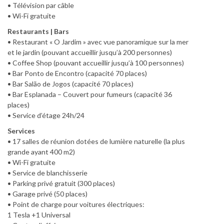
• Télévision par câble
• Wi-Fi gratuite
Restaurants | Bars
• Restaurant « O Jardim » avec vue panoramique sur la mer
et le jardin (pouvant accueillir jusqu’à 200 personnes)
• Coffee Shop (pouvant accueillir jusqu’à 100 personnes)
• Bar Ponto de Encontro (capacité 70 places)
• Bar Salão de Jogos (capacité 70 places)
• Bar Esplanada – Couvert pour fumeurs (capacité 36
places)
• Service d’étage 24h/24
Services
• 17 salles de réunion dotées de lumière naturelle (la plus
grande ayant 400 m2)
• Wi-Fi gratuite
• Service de blanchisserie
• Parking privé gratuit (300 places)
• Garage privé (50 places)
• Point de charge pour voitures électriques:
1 Tesla +1 Universal