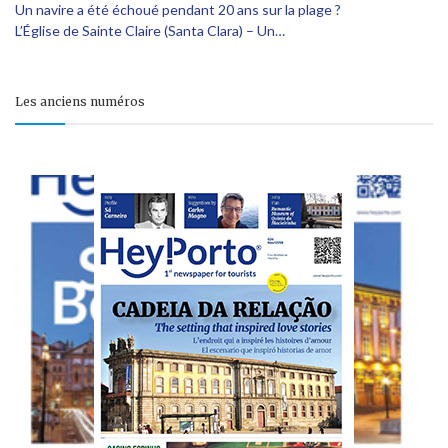
Un navire a été échoué pendant 20 ans sur la plage ?
L’Église de Sainte Claire (Santa Clara) – Un…
Les anciens numéros