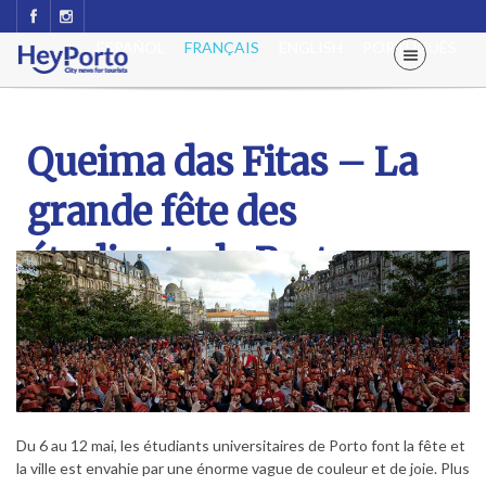
ESPAÑOL
FRANÇAIS
ENGLISH
PORTUGUÊS
Queima das Fitas – La
grande fête des
étudiants de Porto
Du 6 au 12 mai, les étudiants universitaires de Porto font la fête et
la ville est envahie par une énorme vague de couleur et de joie. Plus