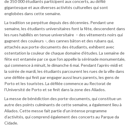
de 350 000 étudiants participent aux concerts, au défilé
gigantesque et aux diverses activités culturelles qui sont
englobées dans cette semaine.
La tradition se perpétue depuis des décennies. Pendant une
semaine, les étudiants universitaires font la fête, descendent dans
les rues habillés en tenue universitaire ­ – des vêtements noirs qui
gagnent des couleurs –, des cannes bâton et des rubans qui,
attachés aux porte-documents des étudiants, exhibent avec
ostentation la couleur de chaque domaine d’études. La semaine de
fête est entamée par ce que l’on appelle la sérénade monumentale,
qui commence à minuit, le dimanche 6 mai. Pendant l’après-midi et
la soirée de mardi, les étudiants parcourent les rues de la ville dans
une défilée qui finit par engager aussi leurs parents, les gens de
Porto et les touristes. La défilée commence au Rectorat de
l’Université de Porto et se finit dans la zone des Aliados.
La messe de bénédiction des porte-documents, qui constitue un
autre des points culminants de cette semaine, a également lieu à
Aliados. Cette messe fait partie d’un intense programme
d’activités, qui comprend également des concerts au Parque da
Cidade.