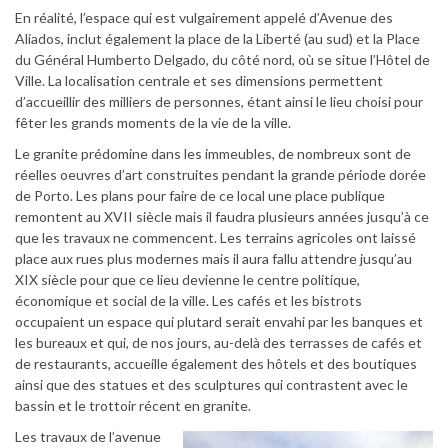
En réalité, l’espace qui est vulgairement appelé d’Avenue des
Aliados, inclut également la place de la Liberté (au sud) et la Place
du Général Humberto Delgado, du côté nord, où se situe l’Hôtel de
Ville. La localisation centrale et ses dimensions permettent
d’accueillir des milliers de personnes, étant ainsi le lieu choisi pour
fêter les grands moments de la vie de la ville.
Le granite prédomine dans les immeubles, de nombreux sont de
réelles oeuvres d’art construites pendant la grande période dorée
de Porto. Les plans pour faire de ce local une place publique
remontent au XVII siècle mais il faudra plusieurs années jusqu’à ce
que les travaux ne commencent. Les terrains agricoles ont laissé
place aux rues plus modernes mais il aura fallu attendre jusqu’au
XIX siècle pour que ce lieu devienne le centre politique,
économique et social de la ville. Les cafés et les bistrots
occupaient un espace qui plutard serait envahi par les banques et
les bureaux et qui, de nos jours, au-delà des terrasses de cafés et
de restaurants, accueille également des hôtels et des boutiques
ainsi que des statues et des sculptures qui contrastent avec le
bassin et le trottoir récent en granite.
Les travaux
de l’avenue