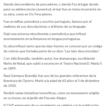
Siendo descendiente de pescadores, y siendo Foz el lugar donde
pasó su adolescencia y juventud, el mar fue un tema recurrente en
su obra, como en Os Pescadores.
Fue un militar, periodista y escritor portugués, famoso por el
realismo de sus descripciones y el lirismo de su lenguaje.
Dejó una extensa obra literaria y periodística que influyó
enormemente en la literatura en lengua portuguesa.
Su obra influyó tanto que las islas Azores se conocen por un código
de colores que formaba parte de su obra “Las islas desconocidas”.
Con Júlio Brandão, también autor, fue dramaturgo, escribiendo
Noite de Natal, que subió a escena en el Teatro Nacional D. Maria II
en 1899.
Raul Germano Brandão fue uno de los grandes referentes de la
literatura de Oporto. Murió a la edad de 63 años el 5 de diciembre
de 1930.
Recibió varias iniciativas honoríficas, como un monumento erigido
en su honor, en el jardín del Passeio Alegre
El 150º aniversario de su nacimiento se celebró con la publicación