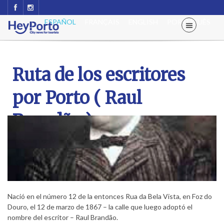
ESPAÑOL
FRANÇAIS
ENGLISH
PORTUGUÊS
Ruta de los escritores
por Porto ( Raul
Brandão )
Nació en el número 12 de la entonces Rua da Bela Vista, en Foz do
Douro, el 12 de marzo de 1867 – la calle que luego adoptó el
nombre del escritor – Raul Brandão.