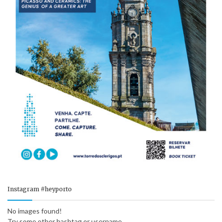
Instagram #heyporto
No images found!
Try some other hashtag or username