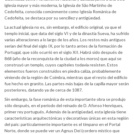
iglesia mayor y más moderna, la Iglesia de São Martinho de
Cedofeita, conocida comúnmente como Iglesia Románica de
Cedofeita, se destaca por su sencillez y antigüedad.
La actual iglesia no es, sin embargo, el edificio original, ya que el
templo inicial, que data del siglo VI y de la dinastía Sueva, ha sufrido
varias alteraciones a lo largo de los años. Los restos más antiguos
serían del final del siglo IX, por lo tanto antes de la formación de
Portugal, que sólo ocurrió en el siglo XII. Habrá sido después de
868 (año de la reconquista de la ciudad a los moros) que aquí se
construyó un templo, cuyos capiteles todavía resisten. Estos
elementos fueron construidos en piedra caliza, probablemente
viniendo de la región de Coimbra, mientras que el resto del edificio
fue hecho en granito. Las partes más bajas de la capilla mayor serán
posteriores, datando ya de cerca de 1087.
Sin embargo, la fase románica de esta importante obra se produjo
sólo después, en el período del reinado de D. Afonso Henriques,
primer rey portugués. Además de la antigüedad, esta iglesia tiene
características arquitectónicas y decorativas únicas en esta región
del país: particularmente importante es el tímpano en el Portal
Norte, donde se puede ver un Agnus Dei (cordero místico que