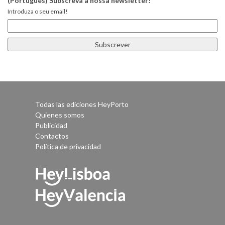
(Português) Subscreva a nossa newsletter!
Introduza o seu email!
Todas las ediciones HeyPorto
Quienes somos
Publicidad
Contactos
Política de privacidad