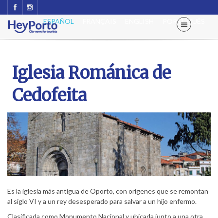
ESPAÑOL
FRANÇAIS
ENGLISH
PORTUGUÊS
Iglesia Románica de
Cedofeita
Es la iglesia más antigua de Oporto, con orígenes que se remontan
al siglo VI y a un rey desesperado para salvar a un hijo enfermo.
Clasificada como Monumento Nacional y ubicada junto a una otra