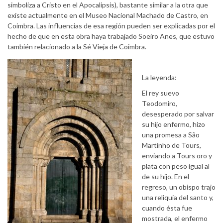
simboliza a Cristo en el Apocalipsis), bastante similar a la otra que
existe actualmente en el Museo Nacional Machado de Castro, en
Coimbra. Las influencias de esa región pueden ser explicadas por el
hecho de que en esta obra haya trabajado Soeiro Anes, que estuvo
también relacionado a la Sé Vieja de Coimbra.
La leyenda:
El rey suevo
Teodomiro,
desesperado por salvar
su hijo enfermo, hizo
una promesa a São
Martinho de Tours,
enviando a Tours oro y
plata con peso igual al
de su hijo. En el
regreso, un obispo trajo
una reliquia del santo y,
cuando ésta fue
mostrada, el enfermo