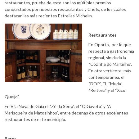
restaurantes, prueba de esto son los múltiples premios
conquistados por nuestros restaurantes y Chefs, de los cuales
destacan las más recientes Estrellas Michelin.
Restaurantes
En Oporto, por lo que
respecta a gastronomía
regional, sin duda la
“Cozinha do Martinho”.
En otra vertiente, más
contemporánea, el
“DOP”, EL “Muda”,
“Reitoria” y el “Xico
Queijo”.
En Vila Nova de Gaia el “Zé da Serra”, el “O Gaveto” y “A
Marisqueira de Matosinhos”, entre decenas de otros excelentes
restaurantes de este municipio.
Bares