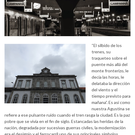
“El silbido de los
trenes, su
traqueteo sobre el
puente más allá del
monte fronterizo, le
decía las horas, le
delataba la dirección
del viento y el
tiempo previsto para
mañana”. Es así como
nuestra Agustina se
refiere a ese pulsante ruido cuando el tren rasga la ciudad. Es la paz
pobre que se vivía en el fin de siglo. Estancadas las heridas de la
nación, degradada por sucesivas guerras civiles, la modernización
era el designio y el ferrocarril uno de sus principales símbolos.