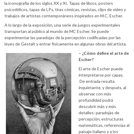
la iconografía de los siglos XX y XI. Tapas de libros, posters
psicodélicos, tapas de LPs, tiras cómicas, revistas, clips de vídeo y
trabajos de artistas contemporáneos inspirados en M.C. Escher.
A lo largo de la exposición, una serie de juegos experimentales
transportan al público al mundo de MC Escher. Se puede
experimentar las paradojas de la percepción codificadas por las
leyes de Gestalt y entrar físicamente en algunas obras del artista.
– ¿Cómo define el arte de
Escher?
El arte de Escher puede
interpretarse por capas.
De entrada resulta
inquietante, y después, al
observar con más
profundidad podrá
descubrir más y más
detalles: paradojas de
percepción, estructuras
matemáticas, referencias al
paisaje italiano y a los