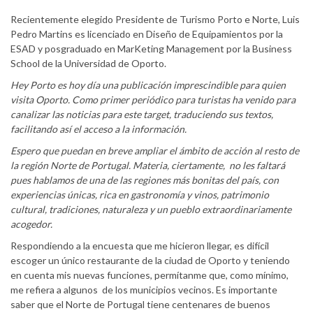
Recientemente elegido Presidente de Turismo Porto e Norte, Luis
Pedro Martins es licenciado en Diseño de Equipamientos por la
ESAD y posgraduado en MarKeting Management por la Business
School de la Universidad de Oporto.
Hey Porto es hoy día una publicación imprescindible para quien
visita Oporto. Como primer periódico para turistas ha venido para
canalizar las noticias para este target, traduciendo sus textos,
facilitando así el acceso a la información.
Espero que puedan en breve ampliar el ámbito de acción al resto de
la región Norte de Portugal. Materia, ciertamente, no les faltará
pues hablamos de una de las regiones más bonitas del país, con
experiencias únicas, rica en gastronomía y vinos, patrimonio
cultural, tradiciones, naturaleza y un pueblo extraordinariamente
acogedor.
Respondiendo a la encuesta que me hicieron llegar, es difícil
escoger un único restaurante de la ciudad de Oporto y teniendo
en cuenta mis nuevas funciones, permítanme que, como mínimo,
me refiera a algunos de los municipios vecinos. Es importante
saber que el Norte de Portugal tiene centenares de buenos