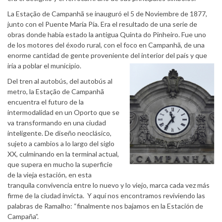
La Estação de Campanhã se inauguró el 5 de Noviembre de 1877,
junto con el Puente María Pía. Era el resultado de una serie de
obras donde había estado la antigua Quinta do Pinheiro. Fue uno
de los motores del éxodo rural, con el foco en Campanhã, de una
enorme cantidad de gente proveniente del interior del país y que
iría a poblar el municipio.
Del tren al autobús, del autobús al
metro, la Estação de Campanhã
encuentra el futuro de la
intermodalidad en un Oporto que se
va transformando en una ciudad
inteligente. De diseño neoclásico,
sujeto a cambios a lo largo del siglo
XX, culminando en la terminal actual,
que supera en mucho la superficie
de la vieja estación, en esta
tranquila convivencia entre lo nuevo y lo viejo, marca cada vez más
firme de la ciudad invicta. Y aquí nos encontramos reviviendo las
palabras de Ramalho: “finalmente nos bajamos en la Estación de
Campaña”.