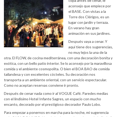
copa antes de cenar, le
aconsejo que empiece por
el BASE. Con vistas a la
Torre dos Clérigos, es un
lugar con jardín y terraza.
En verano hay gran
animación en sus jardines.
Después vaya a cenar. Y
aquí tiene dos sugerencias,
no muy lejos la una de la
otra. El FLOW, de cocina mediterránea, con una decoración bonita y
exótica, con un bello patio interior. Se lo aconsejo por la maravillosa
comida y el ambiente cosmopolita. O bien el BOA BAO de comida
tailandesa y con excelentes cócteles. Su decoración nos
transporta a un ambiente oriental, con un servicio espectacular.
Como no aceptan reservas conviene ir pronto.
Después de cenar nada como ir al VOGUE Café. Paredes medias
con el lindísimo Hotel Infante Sagres, un espacio con mucho
encanto, decorado por el prestigioso decorador Paulo Lobo.
Para empezar a ponernos en marcha para la noche, mi sugerencia