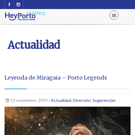
ESPAÑOL
FRANÇAIS
ENGLISH
PORTUGUÊS
Actualidad
Leyenda de Miragaia – Porto Legends
12 noviembre, 2019 /
Actualidad
,
Diversión
,
Sugerencias