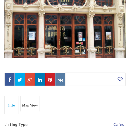
Info
Map View
Listing Type :
Cafés