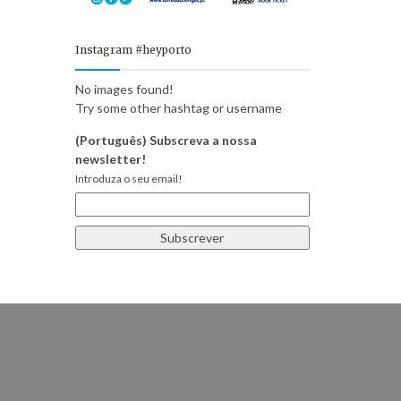
Instagram #heyporto
No images found!
Try some other hashtag or username
(Português) Subscreva a nossa
newsletter!
Introduza o seu email!