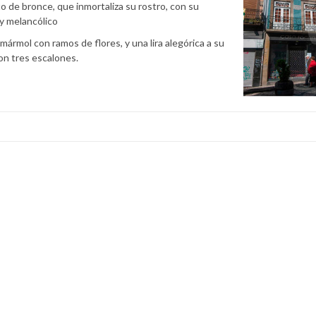
 de bronce, que inmortaliza su rostro, con su
 y melancólico
ármol con ramos de flores, y una lira alegórica a su
on tres escalones.