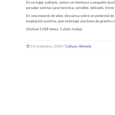
En un lugar solitario, vemos un hermoso y pequeño busto
peculiar sonrisa característica, sensible, delicado, triste
En una especie de altar, descansa sobre un pedestal de m
inspiración poética, que está bajo una base de granito c
(Visited 1.018 times, 1 visits today)
13 noviembre, 2020 /
Cultura
,
Historia