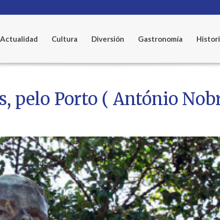
Actualidad
Cultura
Diversión
Gastronomía
Histor
s, pelo Porto ( António Nobr