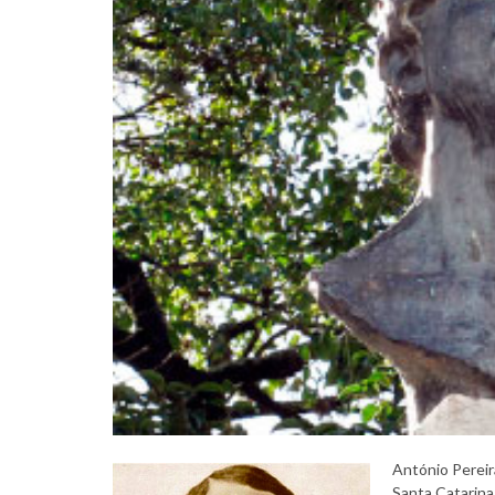
António Pereir
Santa Catarina