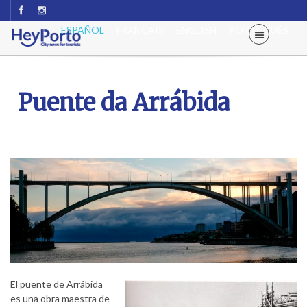
ESPAÑOL
FRANÇAIS
ENGLISH
PORTUGUÊS
Puente da Arrábida
El puente de Arrábida
es una obra maestra de