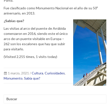
Porto.
Fue clasificado como Monumento Nacional en el año de su 50º
aniversario, en 2013.
¿Sabías que?
Las visitas al arco del puente de Arrábida
comenzaron en 2016, siendo este el único
arco de un puente visitable en Europa –
262 son los escalones que hay que subir
para visitarlo.
(Visited 2.255 times, 1 visits today)
1 marzo, 2021 /
Cultura
,
Curiosidades
,
Monumento
,
Sabia que?