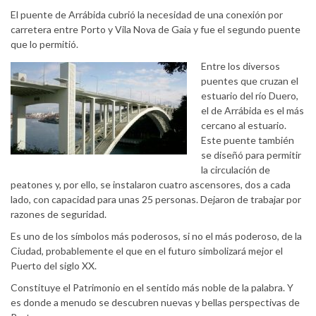
El puente de Arrábida cubrió la necesidad de una conexión por
carretera entre Porto y Vila Nova de Gaia y fue el segundo puente
que lo permitió.
Entre los diversos
puentes que cruzan el
estuario del río Duero,
el de Arrábida es el más
cercano al estuario.
Este puente también
se diseñó para permitir
la circulación de
peatones y, por ello, se instalaron cuatro ascensores, dos a cada
lado, con capacidad para unas 25 personas. Dejaron de trabajar por
razones de seguridad.
Es uno de los símbolos más poderosos, si no el más poderoso, de la
Ciudad, probablemente el que en el futuro simbolizará mejor el
Puerto del siglo XX.
Constituye el Patrimonio en el sentido más noble de la palabra. Y
es donde a menudo se descubren nuevas y bellas perspectivas de