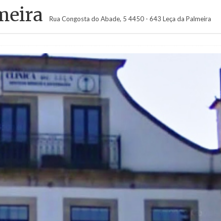
meira
Rua Congosta do Abade, 5 4450 - 643 Leça da Palmeira