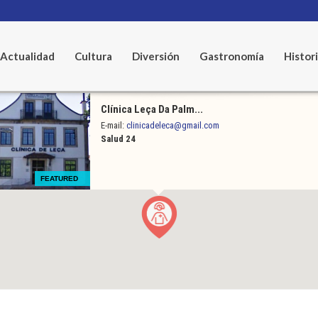
Actualidad
Cultura
Diversión
Gastronomía
Histor
Clínica Leça Da Palm...
E-mail:
clinicadeleca@gmail.com
Salud 24
FEATURED