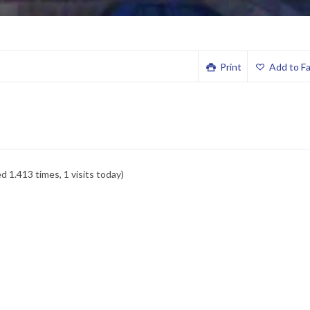
Print
Add to Fa
ed 1.413 times, 1 visits today)