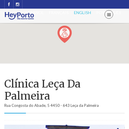
ESPAÑOL
FRANÇAIS
ENGLISH
PORTUGUÊS
Clínica Leça Da
Palmeira
Rua Congosta do Abade, 5 4450 - 643 Leça da Palmeira