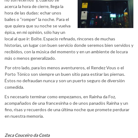
acerca la hora de cierre, llega la
hora de las dudas: echar unos
bailes o “romper” la noche. Para el
que quiera que su noche se vuelva
épica, en mi opinión, sólo hay un
local al que ir: Boîte. Espacio refinado, rincones de muchas
historias, un lugar con buen servicio donde seremos bien servidos y
recibidos, con la música del momento y en un ambiente de locura
más o menos generalizado.
Por otro lado, para los menos aventureros, el Rendez Vous o el
Porto Tónico son siempre un buen sitio para estirar las piernas.
Éstos no defraudan nunca y son un puerto seguro de diversión
comedida.
Es necesario terminar como empezamos, en Rainha da Foz,
acompañados de una francesinha o de unos panadòs Rainha y un
fino, risas y recuerdos de una última noche que promete perdurar
en nuestra memoria.
Zeca Couceiro da Costa