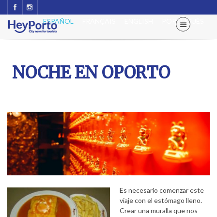
ESPAÑOL
FRANÇAIS
ENGLISH
PORTUGUÊS
NOCHE EN OPORTO
Es necesario comenzar este
viaje con el estómago lleno.
Crear una muralla que nos