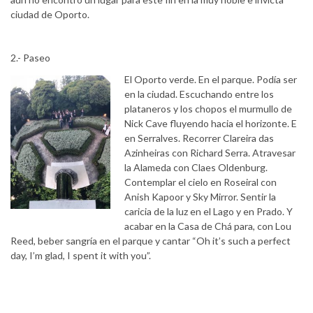
ciudad de Oporto.
2.- Paseo
El Oporto verde. En el parque. Podía ser
en la ciudad. Escuchando entre los
plataneros y los chopos el murmullo de
Nick Cave fluyendo hacia el horizonte. E
en Serralves. Recorrer Clareira das
Azinheiras con Richard Serra. Atravesar
la Alameda con Claes Oldenburg.
Contemplar el cielo en Roseiral con
Anish Kapoor y Sky Mirror. Sentir la
caricia de la luz en el Lago y en Prado. Y
acabar en la Casa de Chá para, con Lou
Reed, beber sangría en el parque y cantar “Oh it’s such a perfect
day, I’m glad, I spent it with you”.