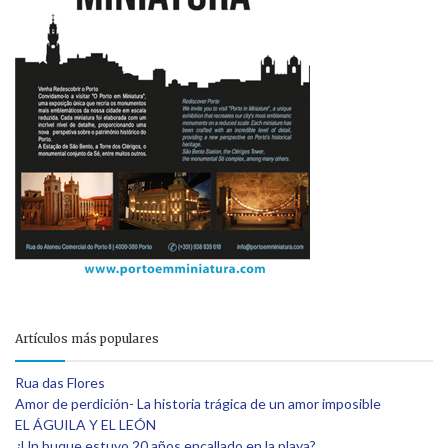
Artículos más populares
Rua das Flores
Amor de perdición- La historia trágica de un amor imposible
EL ÁGUILA Y EL LEÓN
¿Un buque estuvo 20 años encallado en la playa?