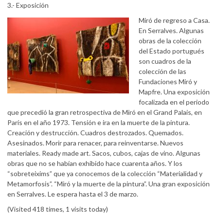
3.- Exposición
Miró de regreso a Casa.
En Serralves. Algunas
obras de la colección
del Estado portugués
son cuadros de la
colección de las
Fundaciones Miró y
Mapfre. Una exposición
focalizada en el periodo
que precedió la gran retrospectiva de Miró en el Grand Palais, en
París en el año 1973. Tensión e ira en la muerte de la pintura.
Creación y destrucción. Cuadros destrozados. Quemados.
Asesinados. Morir para renacer, para reinventarse. Nuevos
materiales. Ready made art. Sacos, cubos, cajas de vino. Algunas
obras que no se habían exhibido hace cuarenta años. Y los
“sobreteixims” que ya conocemos de la colección “Materialidad y
Metamorfosis”. “Miró y la muerte de la pintura”. Una gran exposición
en Serralves. Le espera hasta el 3 de marzo.
(Visited 418 times, 1 visits today)