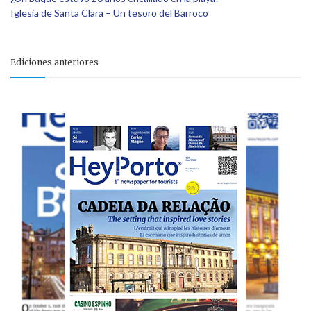
Iglesia de Santa Clara – Un tesoro del Barroco
Ediciones anteriores