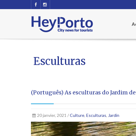
Ac
Esculturas
(Português) As esculturas do Jardim de
20 janvier, 2021 /
Culture
,
Esculturas
,
Jardin