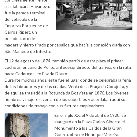
a la Tabacaria Havaneza,
fue la parada terminal
del vehículo de la
Empreza Portuense de
Carros Ripert, un
pesado carro de
madera y hierro tirado por caballos que hacía la conexión diaria con
São Mamede de Infesta.
El 12 de agosto de 1874, también partió de esta plaza el primer
coche americano de Porto, antecesor directo del tranvía, en la ruta
hacia Cadouços, en Foz do Douro.
Durante muchos años, éste fue el lugar donde se celebraba la feria
de los labradores y de las criadas. Venía de la Praça da Corujeira, y
de aquí se trasladó a la Rotunda da Boavista en 1876. Los jóvenes,
hombres y mujeres, venían de los suburbios y acordaban aquí sus
condiciones de trabajo con sus futuros empleadores.
En el siglo XX, el 9 de abril de 1928, se
inauguró en la Plaza Carlos Alberto el
Monumento a los Caídos de la Gran
Guerra, obra de Henrique Moreira.