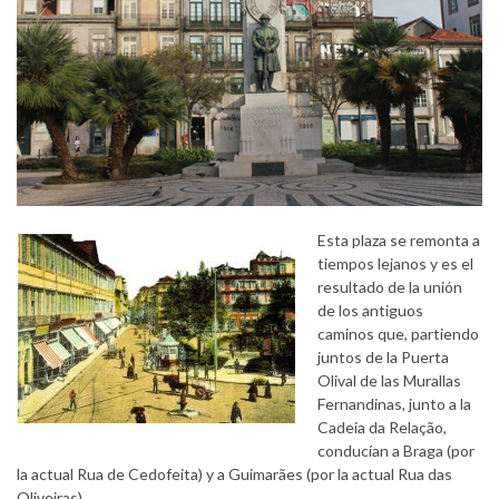
Esta plaza se remonta a
tiempos lejanos y es el
resultado de la unión
de los antiguos
caminos que, partiendo
juntos de la Puerta
Olival de las Murallas
Fernandinas, junto a la
Cadeia da Relação,
conducían a Braga (por
la actual Rua de Cedofeita) y a Guimarães (por la actual Rua das
Oliveiras).