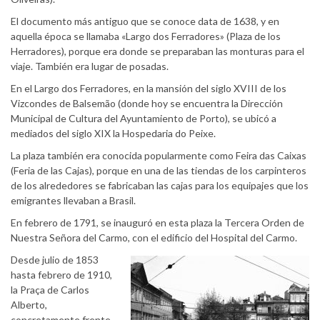
El documento más antiguo que se conoce data de 1638, y en
aquella época se llamaba «Largo dos Ferradores» (Plaza de los
Herradores), porque era donde se preparaban las monturas para el
viaje. También era lugar de posadas.
En el Largo dos Ferradores, en la mansión del siglo XVIII de los
Vizcondes de Balsemão (donde hoy se encuentra la Dirección
Municipal de Cultura del Ayuntamiento de Porto), se ubicó a
mediados del siglo XIX la Hospedaria do Peixe.
La plaza también era conocida popularmente como Feira das Caixas
(Feria de las Cajas), porque en una de las tiendas de los carpinteros
de los alrededores se fabricaban las cajas para los equipajes que los
emigrantes llevaban a Brasil.
En febrero de 1791, se inauguró en esta plaza la Tercera Orden de
Nuestra Señora del Carmo, con el edificio del Hospital del Carmo.
Desde julio de 1853
hasta febrero de 1910,
la Praça de Carlos
Alberto,
concretamente frente