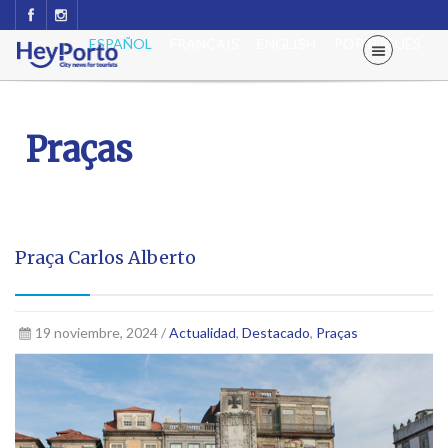
ESPAÑOL
FRANÇAIS
ENGLISH
PORTUGUÊS
Praças
Praça Carlos Alberto
19 noviembre, 2024 /
Actualidad
,
Destacado
,
Praças