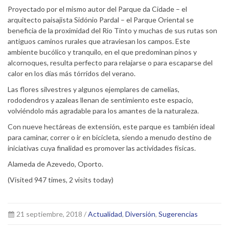
Proyectado por el mismo autor del Parque da Cidade – el
arquitecto paisajista Sidónio Pardal – el Parque Oriental se
beneficia de la proximidad del Rio Tinto y muchas de sus rutas son
antiguos caminos rurales que atraviesan los campos. Este
ambiente bucólico y tranquilo, en el que predominan pinos y
alcornoques, resulta perfecto para relajarse o para escaparse del
calor en los días más tórridos del verano.
Las flores silvestres y algunos ejemplares de camelias,
rododendros y azaleas llenan de sentimiento este espacio,
volviéndolo más agradable para los amantes de la naturaleza.
Con nueve hectáreas de extensión, este parque es también ideal
para caminar, correr o ir en bicicleta, siendo a menudo destino de
iniciativas cuya finalidad es promover las actividades físicas.
Alameda de Azevedo, Oporto.
(Visited 947 times, 2 visits today)
21 septiembre, 2018 /
Actualidad
,
Diversión
,
Sugerencias