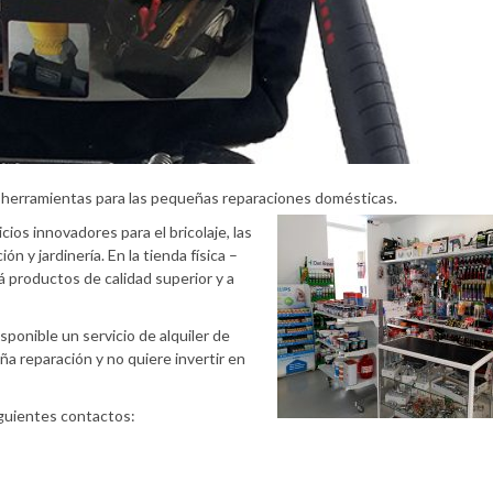
n herramientas para las pequeñas reparaciones domésticas.
ios innovadores para el bricolaje, las
 y jardinería. En la tienda física –
rá productos de calidad superior y a
ponible un servicio de alquiler de
a reparación y no quiere invertir en
iguientes contactos: