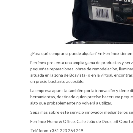
¿Para qué comprar si puede alquilar? En Ferrimex tiene
Ferrimex presenta una amplia gama de productos y servic
pequeñas reparaciones, obras de remodelación, iluminación
situada en la zona de Boavista- o en la virtual, encontra
un precio bastante accesible.
La empresa apuesta también por la innovación y tiene dis
herramientas, destinado quien precise hacer una pequeñ
algo que probablemente no volverá a utilizar.
Sepa más sobre este servicio innovador mediante los s
Ferrimex Home & Office, Calle João de Deus, 58 Oporto
Teléfono: +351 223 264 249