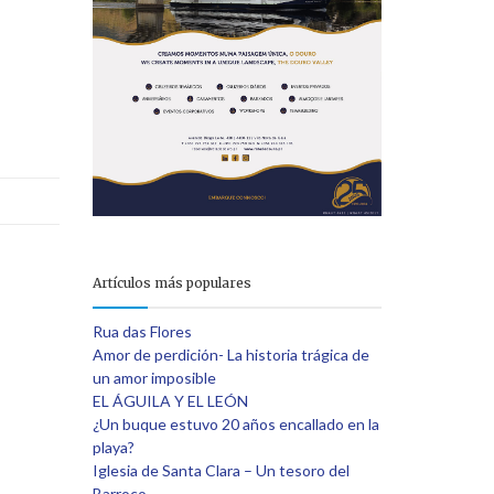
e
Artículos más populares
Rua das Flores
Amor de perdición- La historia trágica de
un amor imposible
EL ÁGUILA Y EL LEÓN
¿Un buque estuvo 20 años encallado en la
playa?
Iglesia de Santa Clara – Un tesoro del
Barroco