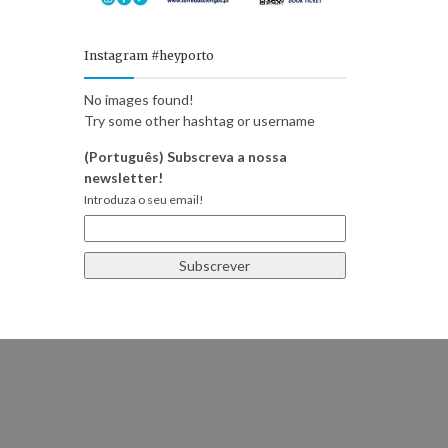
Instagram #heyporto
No images found!
Try some other hashtag or username
(Português) Subscreva a nossa
newsletter!
Introduza o seu email!