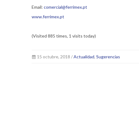
Email:
comercial@ferrimex.pt
www.ferrimex.pt
(Visited 885 times, 1 visits today)
15 octubre, 2018 /
Actualidad
,
Sugerencias